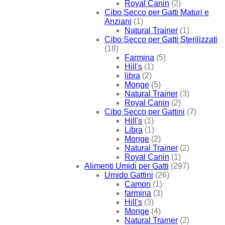
Royal Canin
(2)
Cibo Secco per Gatti Maturi e
Anziani
(1)
Natural Trainer
(1)
Cibo Secco per Gatti Sterilizzati
(18)
Farmina
(5)
Hill's
(1)
libra
(2)
Monge
(5)
Natural Trainer
(3)
Royal Canin
(2)
Cibo Secco per Gattini
(7)
Hill's
(1)
Libra
(1)
Monge
(2)
Natural Trainer
(2)
Royal Canin
(1)
Alimenti Umidi per Gatti
(297)
Umido Gattini
(26)
Camon
(1)
farmina
(3)
Hill's
(3)
Monge
(4)
Natural Trainer
(2)