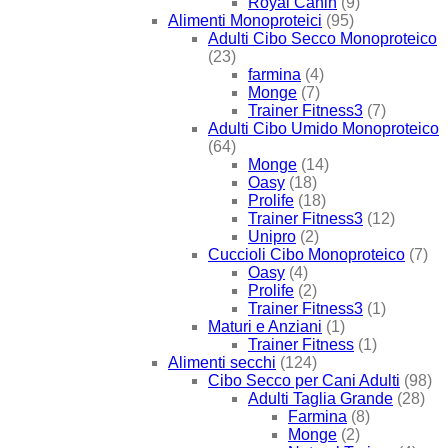
Royal Canin
(9)
Alimenti Monoproteici
(95)
Adulti Cibo Secco Monoproteico
(23)
farmina
(4)
Monge
(7)
Trainer Fitness3
(7)
Adulti Cibo Umido Monoproteico
(64)
Monge
(14)
Oasy
(18)
Prolife
(18)
Trainer Fitness3
(12)
Unipro
(2)
Cuccioli Cibo Monoproteico
(7)
Oasy
(4)
Prolife
(2)
Trainer Fitness3
(1)
Maturi e Anziani
(1)
Trainer Fitness
(1)
Alimenti secchi
(124)
Cibo Secco per Cani Adulti
(98)
Adulti Taglia Grande
(28)
Farmina
(8)
Monge
(2)