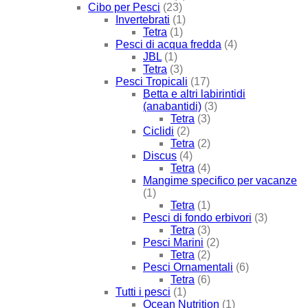
Cibo per Pesci
(23)
Invertebrati
(1)
Tetra
(1)
Pesci di acqua fredda
(4)
JBL
(1)
Tetra
(3)
Pesci Tropicali
(17)
Betta e altri labirintidi
(anabantidi)
(3)
Tetra
(3)
Ciclidi
(2)
Tetra
(2)
Discus
(4)
Tetra
(4)
Mangime specifico per vacanze
(1)
Tetra
(1)
Pesci di fondo erbivori
(3)
Tetra
(3)
Pesci Marini
(2)
Tetra
(2)
Pesci Ornamentali
(6)
Tetra
(6)
Tutti i pesci
(1)
Ocean Nutrition
(1)