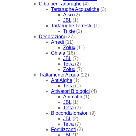
Cibo per Tartarughe
(4)
Tartarughe Acquatiche
(3)
Also
(2)
JBL
(1)
Tartarughe Terrestri
(1)
Trixie
(1)
Decorazioni
(27)
Arredi
(11)
Zolux
(11)
Ghiaia
(16)
JBL
(7)
Tetra
(2)
Zolux
(7)
Trattamento Acqua
(22)
AntiAlghe
(1)
Tetra
(1)
Attivatori Biologici
(4)
Animalin
(1)
JBL
(1)
Tetra
(2)
Biocondizionatori
(9)
JBL
(2)
Tetra
(7)
Fertilizzanti
(2)
JBL
(1)