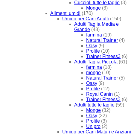
Cuccioli tutte le taglie
(3)
Monge
(3)
Alimenti umidi
(170)
Umido per Cani Adulti
(150)
Adulti Taglia Media e
Grande
(48)
farmina
(19)
Natural Trainer
(4)
Oasy
(9)
Prolife
(10)
Trainer Fitness3
(6)
Adulti Taglia Piccola
(61)
farmina
(18)
monge
(10)
Natural Trainer
(5)
Oasy
(9)
Prolife
(12)
Royal Canin
(1)
Trainer Fitness3
(6)
Adulti tutte le taglie
(59)
Monge
(32)
Oasy
(22)
Prolife
(3)
Unipro
(2)
Umido per Cani Maturi e Anziani