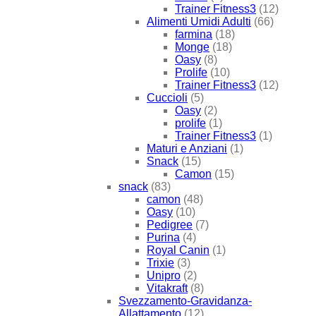
Trainer Fitness3
(12)
Alimenti Umidi Adulti
(66)
farmina
(18)
Monge
(18)
Oasy
(8)
Prolife
(10)
Trainer Fitness3
(12)
Cuccioli
(5)
Oasy
(2)
prolife
(1)
Trainer Fitness3
(1)
Maturi e Anziani
(1)
Snack
(15)
Camon
(15)
snack
(83)
camon
(48)
Oasy
(10)
Pedigree
(7)
Purina
(4)
Royal Canin
(1)
Trixie
(3)
Unipro
(2)
Vitakraft
(8)
Svezzamento-Gravidanza-
Allattamento
(12)