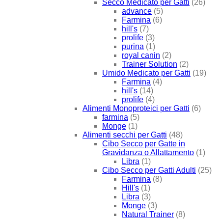
Secco Medicato per Gatti
(26)
advance
(5)
Farmina
(6)
hill's
(7)
prolife
(3)
purina
(1)
royal canin
(2)
Trainer Solution
(2)
Umido Medicato per Gatti
(19)
Farmina
(4)
hill's
(14)
prolife
(4)
Alimenti Monoproteici per Gatti
(6)
farmina
(5)
Monge
(1)
Alimenti secchi per Gatti
(48)
Cibo Secco per Gatte in
Gravidanza o Allattamento
(1)
Libra
(1)
Cibo Secco per Gatti Adulti
(25)
Farmina
(8)
Hill's
(1)
Libra
(3)
Monge
(3)
Natural Trainer
(8)