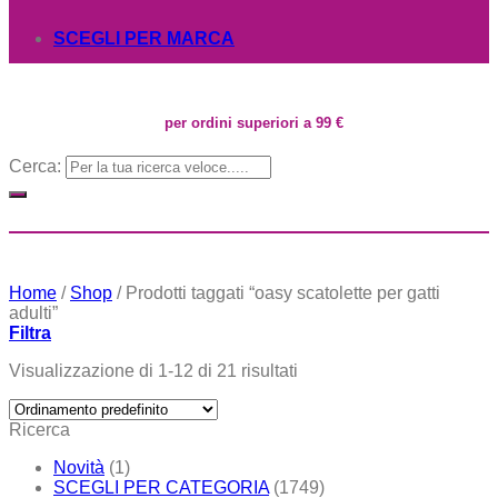
SCEGLI PER MARCA
per ordini superiori a 99 €
Cerca:
Home
/
Shop
/
Prodotti taggati “oasy scatolette per gatti
adulti”
Filtra
Visualizzazione di 1-12 di 21 risultati
Ricerca
Novità
(1)
SCEGLI PER CATEGORIA
(1749)