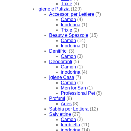
Trixie
(4)
Igiene e Pulizia
(129)
Accessori per Lettiere
(7)
Camon
(4)
Inodorina
(1)
Trixie
(2)
Beauty e Spazzole
(15)
Camon
(14)
Inodorina
(1)
Dentifrici
(3)
Camon
(3)
Deodoranti
(5)
Camon
(1)
inodorina
(4)
Igiene Casa
(7)
Camon
(1)
Men for San
(1)
Professional Pet
(5)
Profumi
(8)
Aries
(8)
Sabbia per Lettiera
(12)
Salviettine
(27)
Camon
(2)
ferribiella
(11)
inodorina
(14)