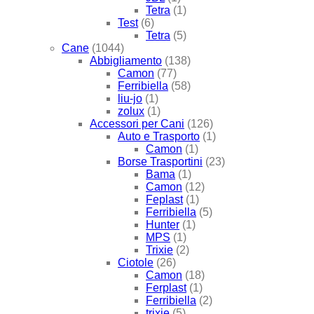
Tetra
(1)
Test
(6)
Tetra
(5)
Cane
(1044)
Abbigliamento
(138)
Camon
(77)
Ferribiella
(58)
liu-jo
(1)
zolux
(1)
Accessori per Cani
(126)
Auto e Trasporto
(1)
Camon
(1)
Borse Trasportini
(23)
Bama
(1)
Camon
(12)
Feplast
(1)
Ferribiella
(5)
Hunter
(1)
MPS
(1)
Trixie
(2)
Ciotole
(26)
Camon
(18)
Ferplast
(1)
Ferribiella
(2)
trixie
(5)