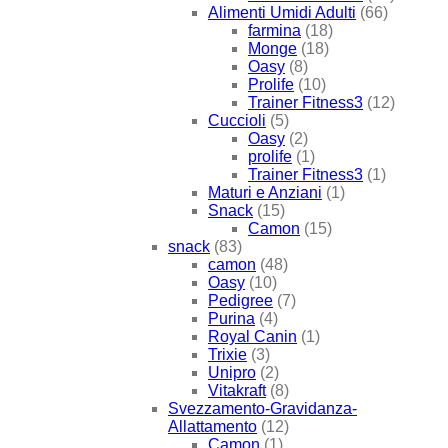
Alimenti Umidi Adulti
(66)
farmina
(18)
Monge
(18)
Oasy
(8)
Prolife
(10)
Trainer Fitness3
(12)
Cuccioli
(5)
Oasy
(2)
prolife
(1)
Trainer Fitness3
(1)
Maturi e Anziani
(1)
Snack
(15)
Camon
(15)
snack
(83)
camon
(48)
Oasy
(10)
Pedigree
(7)
Purina
(4)
Royal Canin
(1)
Trixie
(3)
Unipro
(2)
Vitakraft
(8)
Svezzamento-Gravidanza-
Allattamento
(12)
Camon
(1)