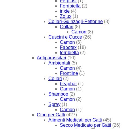
Ferplast
(1)
Ferribiella
(2)
trixie
(4)
Zolux
(1)
Collari-Guinzagli-Pettorine
(8)
Collari
(8)
Camon
(8)
Cuscini e Cucce
(26)
Camon
(6)
Fabotex
(18)
ferribiella
(2)
Antiparassitari
(10)
Ambientali
(5)
Camon
(4)
Frontline
(1)
Collari
(2)
beaphar
(1)
Camon
(1)
Shampoo
(2)
Camon
(2)
Spray
(1)
Camon
(1)
Cibo per Gatti
(427)
Alimenti Medicati per Gatti
(45)
Secco Medicato per Gatti
(26)