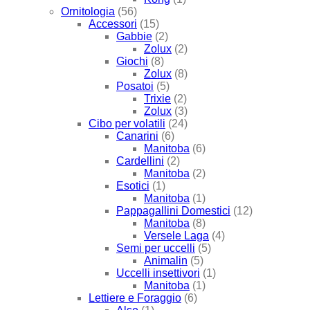
Ornitologia
(56)
Accessori
(15)
Gabbie
(2)
Zolux
(2)
Giochi
(8)
Zolux
(8)
Posatoi
(5)
Trixie
(2)
Zolux
(3)
Cibo per volatili
(24)
Canarini
(6)
Manitoba
(6)
Cardellini
(2)
Manitoba
(2)
Esotici
(1)
Manitoba
(1)
Pappagallini Domestici
(12)
Manitoba
(8)
Versele Laga
(4)
Semi per uccelli
(5)
Animalin
(5)
Uccelli insettivori
(1)
Manitoba
(1)
Lettiere e Foraggio
(6)