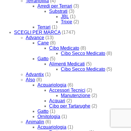
Terrariofilia
(4)
Arredi per Terrari
(3)
Substrati
(3)
JBL
(1)
Trixie
(2)
Terrari
(1)
SCEGLI PER MARCA
(1747)
Advance
(13)
Cane
(8)
Cibo Medicato
(8)
Cibo Secco Medicato
(8)
Gatto
(5)
Alimenti Medicati
(5)
Cibo Secco Medicato
(5)
Advantix
(1)
Also
(8)
Acquariologia
(6)
Accessori Tecnici
(2)
Manutenzione
(2)
Acquari
(2)
Cibo per Tartarughe
(2)
Gatto
(1)
Ornitologia
(1)
Animalin
(6)
Acquariologia
(1)