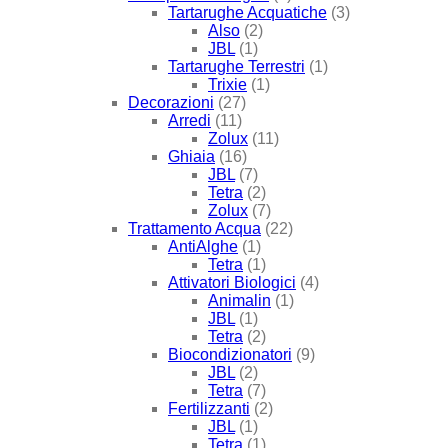
Tartarughe Acquatiche
(3)
Also
(2)
JBL
(1)
Tartarughe Terrestri
(1)
Trixie
(1)
Decorazioni
(27)
Arredi
(11)
Zolux
(11)
Ghiaia
(16)
JBL
(7)
Tetra
(2)
Zolux
(7)
Trattamento Acqua
(22)
AntiAlghe
(1)
Tetra
(1)
Attivatori Biologici
(4)
Animalin
(1)
JBL
(1)
Tetra
(2)
Biocondizionatori
(9)
JBL
(2)
Tetra
(7)
Fertilizzanti
(2)
JBL
(1)
Tetra
(1)