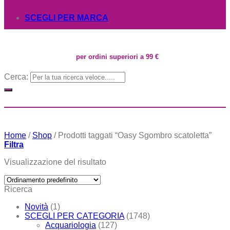
SCEGLI PER MARCA
per ordini superiori a 99 €
Cerca:
Home
/
Shop
/
Prodotti taggati “Oasy Sgombro scatoletta”
Filtra
Visualizzazione del risultato
Ricerca
Novità
(1)
SCEGLI PER CATEGORIA
(1748)
Acquariologia
(127)