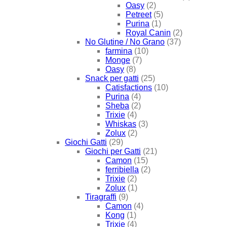
Oasy
(2)
Petreet
(5)
Purina
(1)
Royal Canin
(2)
No Glutine / No Grano
(37)
farmina
(10)
Monge
(7)
Oasy
(8)
Snack per gatti
(25)
Catisfactions
(10)
Purina
(4)
Sheba
(2)
Trixie
(4)
Whiskas
(3)
Zolux
(2)
Giochi Gatti
(29)
Giochi per Gatti
(21)
Camon
(15)
ferribiella
(2)
Trixie
(2)
Zolux
(1)
Tiragraffi
(9)
Camon
(4)
Kong
(1)
Trixie
(4)