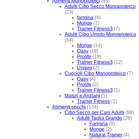
Alimenti Monoproteici
(95)
Adulti Cibo Secco Monoproteico
(23)
farmina
(4)
Monge
(7)
Trainer Fitness3
(7)
Adulti Cibo Umido Monoproteico
(64)
Monge
(14)
Oasy
(18)
Prolife
(18)
Trainer Fitness3
(12)
Unipro
(2)
Cuccioli Cibo Monoproteico
(7)
Oasy
(4)
Prolife
(2)
Trainer Fitness3
(1)
Maturi e Anziani
(1)
Trainer Fitness
(1)
Alimenti secchi
(124)
Cibo Secco per Cani Adulti
(98)
Adulti Taglia Grande
(28)
Farmina
(8)
Monge
(2)
Natural Trainer
(4)