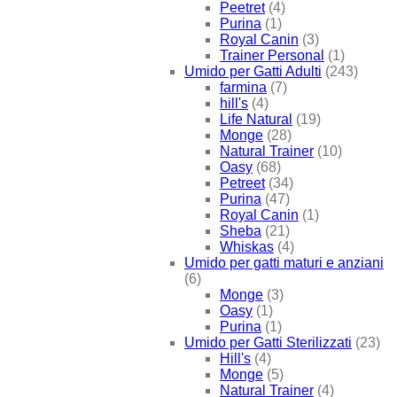
Peetret
(4)
Purina
(1)
Royal Canin
(3)
Trainer Personal
(1)
Umido per Gatti Adulti
(243)
farmina
(7)
hill's
(4)
Life Natural
(19)
Monge
(28)
Natural Trainer
(10)
Oasy
(68)
Petreet
(34)
Purina
(47)
Royal Canin
(1)
Sheba
(21)
Whiskas
(4)
Umido per gatti maturi e anziani
(6)
Monge
(3)
Oasy
(1)
Purina
(1)
Umido per Gatti Sterilizzati
(23)
Hill's
(4)
Monge
(5)
Natural Trainer
(4)