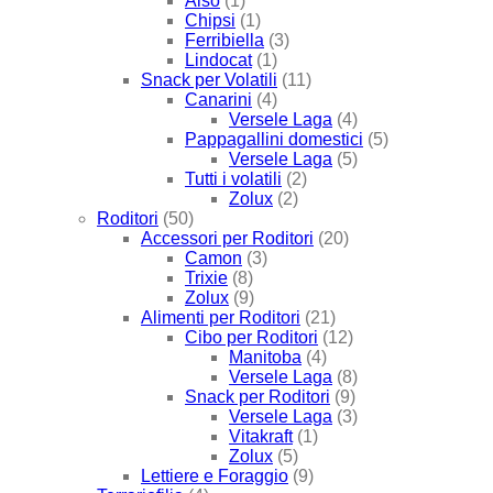
Also
(1)
Chipsi
(1)
Ferribiella
(3)
Lindocat
(1)
Snack per Volatili
(11)
Canarini
(4)
Versele Laga
(4)
Pappagallini domestici
(5)
Versele Laga
(5)
Tutti i volatili
(2)
Zolux
(2)
Roditori
(50)
Accessori per Roditori
(20)
Camon
(3)
Trixie
(8)
Zolux
(9)
Alimenti per Roditori
(21)
Cibo per Roditori
(12)
Manitoba
(4)
Versele Laga
(8)
Snack per Roditori
(9)
Versele Laga
(3)
Vitakraft
(1)
Zolux
(5)
Lettiere e Foraggio
(9)