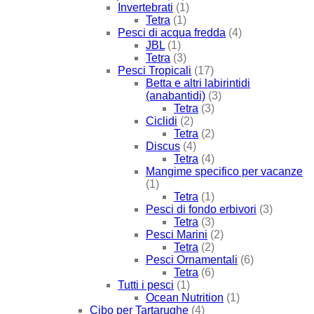
Invertebrati
(1)
Tetra
(1)
Pesci di acqua fredda
(4)
JBL
(1)
Tetra
(3)
Pesci Tropicali
(17)
Betta e altri labirintidi
(anabantidi)
(3)
Tetra
(3)
Ciclidi
(2)
Tetra
(2)
Discus
(4)
Tetra
(4)
Mangime specifico per vacanze
(1)
Tetra
(1)
Pesci di fondo erbivori
(3)
Tetra
(3)
Pesci Marini
(2)
Tetra
(2)
Pesci Ornamentali
(6)
Tetra
(6)
Tutti i pesci
(1)
Ocean Nutrition
(1)
Cibo per Tartarughe
(4)