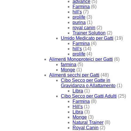
advance
(5)
Farmina
(6)
hill's
(7)
prolife
(3)
purina
(1)
royal canin
(2)
Trainer Solution
(2)
Umido Medicato per Gatti
(19)
Farmina
(4)
hill's
(14)
prolife
(4)
Alimenti Monoproteici per Gatti
(6)
farmina
(5)
Monge
(1)
Alimenti secchi per Gatti
(48)
Cibo Secco per Gatte in
Gravidanza o Allattamento
(1)
Libra
(1)
Cibo Secco per Gatti Adulti
(25)
Farmina
(8)
Hill's
(1)
Libra
(3)
Monge
(3)
Natural Trainer
(8)
Royal Canin
(2)