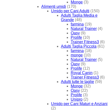
Monge
(3)
Alimenti umidi
(170)
Umido per Cani Adulti
(150)
Adulti Taglia Media e
Grande
(48)
farmina
(19)
Natural Trainer
(4)
Oasy
(9)
Prolife
(10)
Trainer Fitness3
(6)
Adulti Taglia Piccola
(61)
farmina
(18)
monge
(10)
Natural Trainer
(5)
Oasy
(9)
Prolife
(12)
Royal Canin
(1)
Trainer Fitness3
(6)
Adulti tutte le taglie
(59)
Monge
(32)
Oasy
(22)
Prolife
(3)
Unipro
(2)
Umido per Cani Maturi e Anziani
(2)