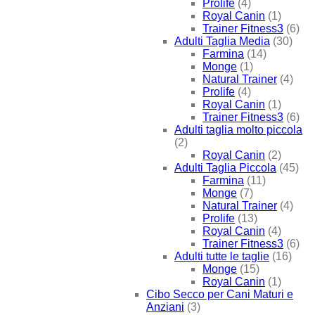
Prolife
(4)
Royal Canin
(1)
Trainer Fitness3
(6)
Adulti Taglia Media
(30)
Farmina
(14)
Monge
(1)
Natural Trainer
(4)
Prolife
(4)
Royal Canin
(1)
Trainer Fitness3
(6)
Adulti taglia molto piccola
(2)
Royal Canin
(2)
Adulti Taglia Piccola
(45)
Farmina
(11)
Monge
(7)
Natural Trainer
(4)
Prolife
(13)
Royal Canin
(4)
Trainer Fitness3
(6)
Adulti tutte le taglie
(16)
Monge
(15)
Royal Canin
(1)
Cibo Secco per Cani Maturi e
Anziani
(3)