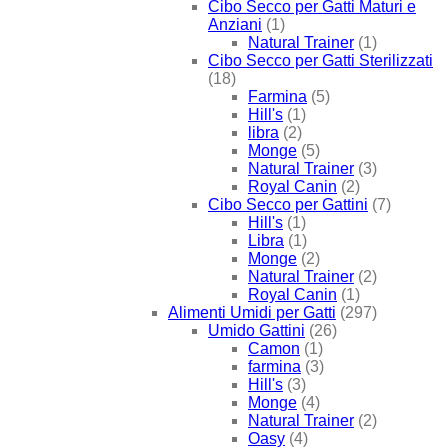
Cibo Secco per Gatti Maturi e
Anziani
(1)
Natural Trainer
(1)
Cibo Secco per Gatti Sterilizzati
(18)
Farmina
(5)
Hill's
(1)
libra
(2)
Monge
(5)
Natural Trainer
(3)
Royal Canin
(2)
Cibo Secco per Gattini
(7)
Hill's
(1)
Libra
(1)
Monge
(2)
Natural Trainer
(2)
Royal Canin
(1)
Alimenti Umidi per Gatti
(297)
Umido Gattini
(26)
Camon
(1)
farmina
(3)
Hill's
(3)
Monge
(4)
Natural Trainer
(2)
Oasy
(4)