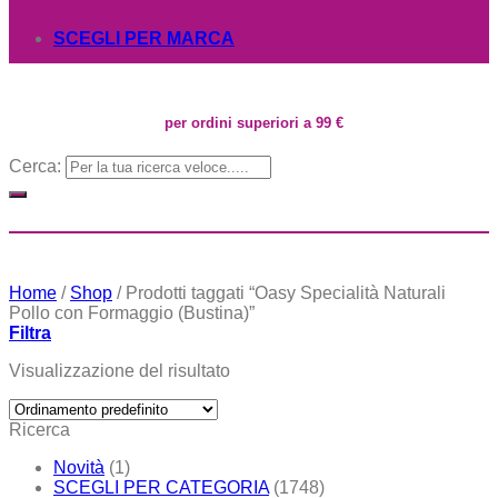
SCEGLI PER MARCA
per ordini superiori a 99 €
Cerca:
Home
/
Shop
/
Prodotti taggati “Oasy Specialità Naturali
Pollo con Formaggio (Bustina)”
Filtra
Visualizzazione del risultato
Ricerca
Novità
(1)
SCEGLI PER CATEGORIA
(1748)