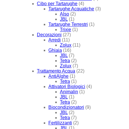
Cibo per Tartarughe
(4)
Tartarughe Acquatiche
(3)
Also
(2)
JBL
(1)
Tartarughe Terrestri
(1)
Trixie
(1)
Decorazioni
(27)
Arredi
(11)
Zolux
(11)
Ghiaia
(16)
JBL
(7)
Tetra
(2)
Zolux
(7)
Trattamento Acqua
(22)
AntiAlghe
(1)
Tetra
(1)
Attivatori Biologici
(4)
Animalin
(1)
JBL
(1)
Tetra
(2)
Biocondizionatori
(9)
JBL
(2)
Tetra
(7)
Fertilizzanti
(2)
JBL
(1)