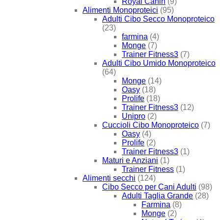
Royal Canin
(9)
Alimenti Monoproteici
(95)
Adulti Cibo Secco Monoproteico
(23)
farmina
(4)
Monge
(7)
Trainer Fitness3
(7)
Adulti Cibo Umido Monoproteico
(64)
Monge
(14)
Oasy
(18)
Prolife
(18)
Trainer Fitness3
(12)
Unipro
(2)
Cuccioli Cibo Monoproteico
(7)
Oasy
(4)
Prolife
(2)
Trainer Fitness3
(1)
Maturi e Anziani
(1)
Trainer Fitness
(1)
Alimenti secchi
(124)
Cibo Secco per Cani Adulti
(98)
Adulti Taglia Grande
(28)
Farmina
(8)
Monge
(2)