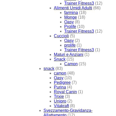
Trainer Fitness3
(12)
Alimenti Umidi Adulti
(66)
farmina
(18)
Monge
(18)
Oasy
(8)
Prolife
(10)
Trainer Fitness3
(12)
Cuccioli
(5)
Oasy
(2)
prolife
(1)
Trainer Fitness3
(1)
Maturi e Anziani
(1)
Snack
(15)
Camon
(15)
snack
(83)
camon
(48)
Oasy
(10)
Pedigree
(7)
Purina
(4)
Royal Canin
(1)
Trixie
(3)
Unipro
(2)
Vitakraft
(8)
Svezzamento-Gravidanza-
Allattamento
(12)