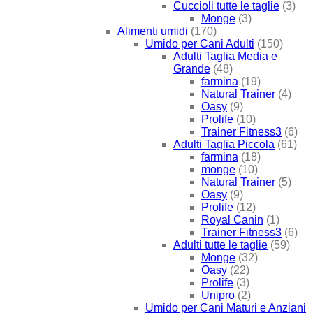
Cuccioli tutte le taglie
(3)
Monge
(3)
Alimenti umidi
(170)
Umido per Cani Adulti
(150)
Adulti Taglia Media e
Grande
(48)
farmina
(19)
Natural Trainer
(4)
Oasy
(9)
Prolife
(10)
Trainer Fitness3
(6)
Adulti Taglia Piccola
(61)
farmina
(18)
monge
(10)
Natural Trainer
(5)
Oasy
(9)
Prolife
(12)
Royal Canin
(1)
Trainer Fitness3
(6)
Adulti tutte le taglie
(59)
Monge
(32)
Oasy
(22)
Prolife
(3)
Unipro
(2)
Umido per Cani Maturi e Anziani