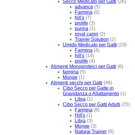
Secco Medicato per Gatti
(26)
advance
(5)
Farmina
(6)
hill's
(7)
prolife
(3)
purina
(1)
royal canin
(2)
Trainer Solution
(2)
Umido Medicato per Gatti
(19)
Farmina
(4)
hill's
(14)
prolife
(4)
Alimenti Monoproteici per Gatti
(6)
farmina
(5)
Monge
(1)
Alimenti secchi per Gatti
(48)
Cibo Secco per Gatte in
Gravidanza o Allattamento
(1)
Libra
(1)
Cibo Secco per Gatti Adulti
(25)
Farmina
(8)
Hill's
(1)
Libra
(3)
Monge
(3)
Natural Trainer
(8)