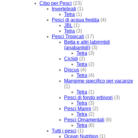
Cibo per Pesci
(23)
Invertebrati
(1)
Tetra
(1)
Pesci di acqua fredda
(4)
JBL
(1)
Tetra
(3)
Pesci Tropicali
(17)
Betta e altri labirintidi
(anabantidi)
(3)
Tetra
(3)
Ciclidi
(2)
Tetra
(2)
Discus
(4)
Tetra
(4)
Mangime specifico per vacanze
(1)
Tetra
(1)
Pesci di fondo erbivori
(3)
Tetra
(3)
Pesci Marini
(2)
Tetra
(2)
Pesci Ornamentali
(6)
Tetra
(6)
Tutti i pesci
(1)
Ocean Nutrition
(1)