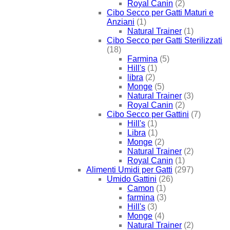
Royal Canin
(2)
Cibo Secco per Gatti Maturi e
Anziani
(1)
Natural Trainer
(1)
Cibo Secco per Gatti Sterilizzati
(18)
Farmina
(5)
Hill's
(1)
libra
(2)
Monge
(5)
Natural Trainer
(3)
Royal Canin
(2)
Cibo Secco per Gattini
(7)
Hill's
(1)
Libra
(1)
Monge
(2)
Natural Trainer
(2)
Royal Canin
(1)
Alimenti Umidi per Gatti
(297)
Umido Gattini
(26)
Camon
(1)
farmina
(3)
Hill's
(3)
Monge
(4)
Natural Trainer
(2)