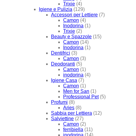
Trixie
(4)
Igiene e Pulizia
(129)
Accessori per Lettiere
(7)
Camon
(4)
Inodorina
(1)
Trixie
(2)
Beauty e Spazzole
(15)
Camon
(14)
Inodorina
(1)
Dentifrici
(3)
Camon
(3)
Deodoranti
(5)
Camon
(1)
inodorina
(4)
Igiene Casa
(7)
Camon
(1)
Men for San
(1)
Professional Pet
(5)
Profumi
(8)
Aries
(8)
Sabbia per Lettiera
(12)
Salviettine
(27)
Camon
(2)
ferribiella
(11)
inodorina
(14)