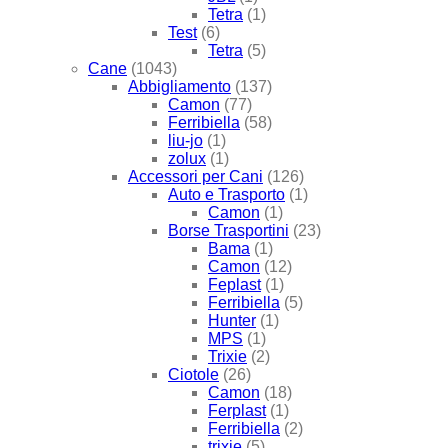
Tetra
(1)
Test
(6)
Tetra
(5)
Cane
(1043)
Abbigliamento
(137)
Camon
(77)
Ferribiella
(58)
liu-jo
(1)
zolux
(1)
Accessori per Cani
(126)
Auto e Trasporto
(1)
Camon
(1)
Borse Trasportini
(23)
Bama
(1)
Camon
(12)
Feplast
(1)
Ferribiella
(5)
Hunter
(1)
MPS
(1)
Trixie
(2)
Ciotole
(26)
Camon
(18)
Ferplast
(1)
Ferribiella
(2)
trixie
(5)