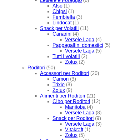
Lettiere e Foraggio
(6)
Also
(1)
Chipsi
(1)
Ferribiella
(3)
Lindocat
(1)
Snack per Volatili
(11)
Canarini
(4)
Versele Laga
(4)
Pappagallini domestici
(5)
Versele Laga
(5)
Tutti i volatili
(2)
Zolux
(2)
Roditori
(50)
Accessori per Roditori
(20)
Camon
(3)
Trixie
(8)
Zolux
(9)
Alimenti per Roditori
(21)
Cibo per Roditori
(12)
Manitoba
(4)
Versele Laga
(8)
Snack per Roditori
(9)
Versele Laga
(3)
Vitakraft
(1)
Zolux
(5)