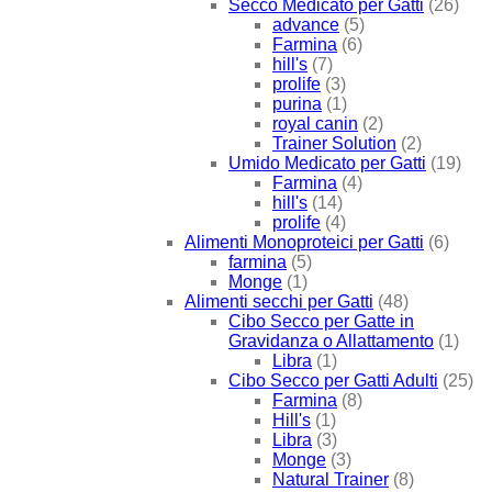
Secco Medicato per Gatti
(26)
advance
(5)
Farmina
(6)
hill's
(7)
prolife
(3)
purina
(1)
royal canin
(2)
Trainer Solution
(2)
Umido Medicato per Gatti
(19)
Farmina
(4)
hill's
(14)
prolife
(4)
Alimenti Monoproteici per Gatti
(6)
farmina
(5)
Monge
(1)
Alimenti secchi per Gatti
(48)
Cibo Secco per Gatte in
Gravidanza o Allattamento
(1)
Libra
(1)
Cibo Secco per Gatti Adulti
(25)
Farmina
(8)
Hill's
(1)
Libra
(3)
Monge
(3)
Natural Trainer
(8)