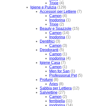
Trixie
(4)
Igiene e Pulizia
(129)
Accessori per Lettiere
(7)
Camon
(4)
Inodorina
(1)
Trixie
(2)
Beauty e Spazzole
(15)
Camon
(14)
Inodorina
(1)
Dentifrici
(3)
Camon
(3)
Deodoranti
(5)
Camon
(1)
inodorina
(4)
Igiene Casa
(7)
Camon
(1)
Men for San
(1)
Professional Pet
(5)
Profumi
(8)
Aries
(8)
Sabbia per Lettiera
(12)
Salviettine
(27)
Camon
(2)
ferribiella
(11)
inodorina
(14)