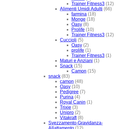
Trainer Fitness3
(12)
Alimenti Umidi Adulti
(66)
farmina
(18)
Monge
(18)
Oasy
(8)
Prolife
(10)
Trainer Fitness3
(12)
Cuccioli
(5)
Oasy
(2)
prolife
(1)
Trainer Fitness3
(1)
Maturi e Anziani
(1)
Snack
(15)
Camon
(15)
snack
(83)
camon
(48)
Oasy
(10)
Pedigree
(7)
Purina
(4)
Royal Canin
(1)
Trixie
(3)
Unipro
(2)
Vitakraft
(8)
Svezzamento-Gravidanza-
Allattamento
(12)