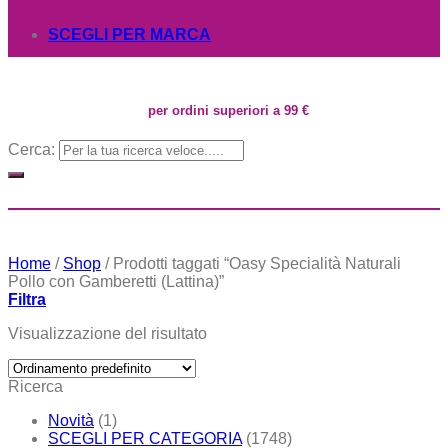
SCEGLI PER MARCA
per ordini superiori a 99 €
Cerca:
Home
/
Shop
/
Prodotti taggati “Oasy Specialità Naturali
Pollo con Gamberetti (Lattina)”
Filtra
Visualizzazione del risultato
Ricerca
Novità
(1)
SCEGLI PER CATEGORIA
(1748)