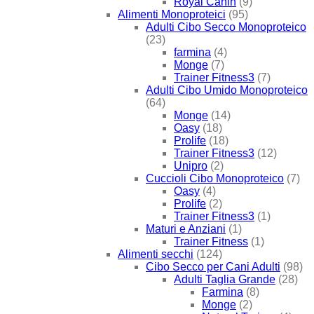
Royal Canin
(9)
Alimenti Monoproteici
(95)
Adulti Cibo Secco Monoproteico
(23)
farmina
(4)
Monge
(7)
Trainer Fitness3
(7)
Adulti Cibo Umido Monoproteico
(64)
Monge
(14)
Oasy
(18)
Prolife
(18)
Trainer Fitness3
(12)
Unipro
(2)
Cuccioli Cibo Monoproteico
(7)
Oasy
(4)
Prolife
(2)
Trainer Fitness3
(1)
Maturi e Anziani
(1)
Trainer Fitness
(1)
Alimenti secchi
(124)
Cibo Secco per Cani Adulti
(98)
Adulti Taglia Grande
(28)
Farmina
(8)
Monge
(2)