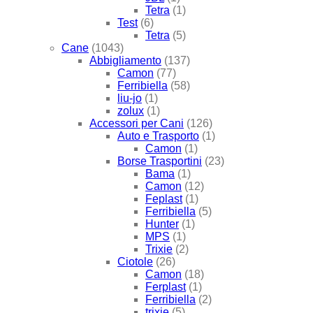
Tetra
(1)
Test
(6)
Tetra
(5)
Cane
(1043)
Abbigliamento
(137)
Camon
(77)
Ferribiella
(58)
liu-jo
(1)
zolux
(1)
Accessori per Cani
(126)
Auto e Trasporto
(1)
Camon
(1)
Borse Trasportini
(23)
Bama
(1)
Camon
(12)
Feplast
(1)
Ferribiella
(5)
Hunter
(1)
MPS
(1)
Trixie
(2)
Ciotole
(26)
Camon
(18)
Ferplast
(1)
Ferribiella
(2)
trixie
(5)