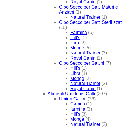
Royal Canin
(2)
Cibo Secco per Gatti Maturi e
Anziani
(1)
Natural Trainer
(1)
Cibo Secco per Gatti Sterilizzati
(18)
Farmina
(5)
Hill's
(1)
libra
(2)
Monge
(5)
Natural Trainer
(3)
Royal Canin
(2)
Cibo Secco per Gattini
(7)
Hill's
(1)
Libra
(1)
Monge
(2)
Natural Trainer
(2)
Royal Canin
(1)
Alimenti Umidi per Gatti
(297)
Umido Gattini
(26)
Camon
(1)
farmina
(3)
Hill's
(3)
Monge
(4)
Natural Trainer
(2)