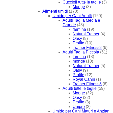
Cuccioli tutte le taglie
(3)
Monge
(3)
Alimenti umidi
(170)
Umido per Cani Adulti
(150)
Adulti Taglia Media e
Grande
(48)
farmina
(19)
Natural Trainer
(4)
Oasy
(9)
Prolife
(10)
Trainer Fitness3
(6)
Adulti Taglia Piccola
(61)
farmina
(18)
monge
(10)
Natural Trainer
(5)
Oasy
(9)
Prolife
(12)
Royal Canin
(1)
Trainer Fitness3
(6)
Adulti tutte le taglie
(59)
Monge
(32)
Oasy
(22)
Prolife
(3)
Unipro
(2)
Umido per Cani Maturi e Anziani