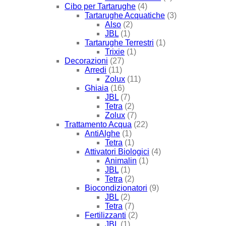
Cibo per Tartarughe
(4)
Tartarughe Acquatiche
(3)
Also
(2)
JBL
(1)
Tartarughe Terrestri
(1)
Trixie
(1)
Decorazioni
(27)
Arredi
(11)
Zolux
(11)
Ghiaia
(16)
JBL
(7)
Tetra
(2)
Zolux
(7)
Trattamento Acqua
(22)
AntiAlghe
(1)
Tetra
(1)
Attivatori Biologici
(4)
Animalin
(1)
JBL
(1)
Tetra
(2)
Biocondizionatori
(9)
JBL
(2)
Tetra
(7)
Fertilizzanti
(2)
JBL
(1)