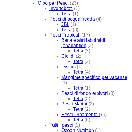
Cibo per Pesci
(23)
Invertebrati
(1)
Tetra
(1)
Pesci di acqua fredda
(4)
JBL
(1)
Tetra
(3)
Pesci Tropicali
(17)
Betta e altri labirintidi
(anabantidi)
(3)
Tetra
(3)
Ciclidi
(2)
Tetra
(2)
Discus
(4)
Tetra
(4)
Mangime specifico per vacanze
(1)
Tetra
(1)
Pesci di fondo erbivori
(3)
Tetra
(3)
Pesci Marini
(2)
Tetra
(2)
Pesci Ornamentali
(6)
Tetra
(6)
Tutti i pesci
(1)
Ocean Nutrition
(1)