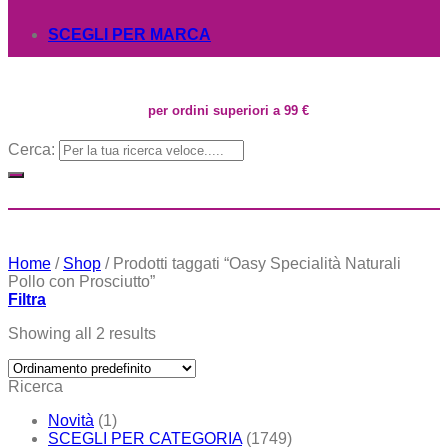
SCEGLI PER MARCA
per ordini superiori a 99 €
Cerca:
Home
/
Shop
/
Prodotti taggati “Oasy Specialità Naturali
Pollo con Prosciutto”
Filtra
Showing all 2 results
Ricerca
Novità
(1)
SCEGLI PER CATEGORIA
(1749)