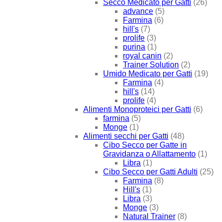
Secco Medicato per Gatti
(26)
advance
(5)
Farmina
(6)
hill's
(7)
prolife
(3)
purina
(1)
royal canin
(2)
Trainer Solution
(2)
Umido Medicato per Gatti
(19)
Farmina
(4)
hill's
(14)
prolife
(4)
Alimenti Monoproteici per Gatti
(6)
farmina
(5)
Monge
(1)
Alimenti secchi per Gatti
(48)
Cibo Secco per Gatte in
Gravidanza o Allattamento
(1)
Libra
(1)
Cibo Secco per Gatti Adulti
(25)
Farmina
(8)
Hill's
(1)
Libra
(3)
Monge
(3)
Natural Trainer
(8)