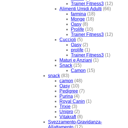
Trainer Fitness3
(12)
Alimenti Umidi Adulti
(66)
farmina
(18)
Monge
(18)
Oasy
(8)
Prolife
(10)
Trainer Fitness3
(12)
Cuccioli
(5)
Oasy
(2)
prolife
(1)
Trainer Fitness3
(1)
Maturi e Anziani
(1)
Snack
(15)
Camon
(15)
snack
(83)
camon
(48)
Oasy
(10)
Pedigree
(7)
Purina
(4)
Royal Canin
(1)
Trixie
(3)
Unipro
(2)
Vitakraft
(8)
Svezzamento-Gravidanza-
Allattamento
(12)