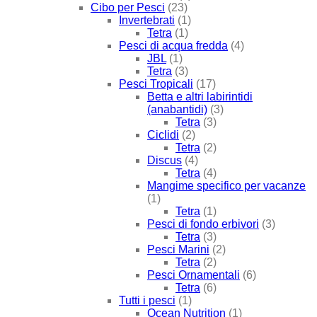
Cibo per Pesci
(23)
Invertebrati
(1)
Tetra
(1)
Pesci di acqua fredda
(4)
JBL
(1)
Tetra
(3)
Pesci Tropicali
(17)
Betta e altri labirintidi
(anabantidi)
(3)
Tetra
(3)
Ciclidi
(2)
Tetra
(2)
Discus
(4)
Tetra
(4)
Mangime specifico per vacanze
(1)
Tetra
(1)
Pesci di fondo erbivori
(3)
Tetra
(3)
Pesci Marini
(2)
Tetra
(2)
Pesci Ornamentali
(6)
Tetra
(6)
Tutti i pesci
(1)
Ocean Nutrition
(1)