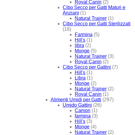
Royal Canin
(2)
Cibo Secco per Gatti Maturi e
Anziani
(1)
Natural Trainer
(1)
Cibo Secco per Gatti Sterilizzati
(18)
Farmina
(5)
Hill's
(1)
libra
(2)
Monge
(5)
Natural Trainer
(3)
Royal Canin
(2)
Cibo Secco per Gattini
(7)
Hill's
(1)
Libra
(1)
Monge
(2)
Natural Trainer
(2)
Royal Canin
(1)
Alimenti Umidi per Gatti
(297)
Umido Gattini
(26)
Camon
(1)
farmina
(3)
Hill's
(3)
Monge
(4)
Natural Trainer
(2)