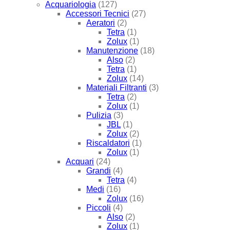
Acquariologia
(127)
Accessori Tecnici
(27)
Aeratori
(2)
Tetra
(1)
Zolux
(1)
Manutenzione
(18)
Also
(2)
Tetra
(1)
Zolux
(14)
Materiali Filtranti
(3)
Tetra
(2)
Zolux
(1)
Pulizia
(3)
JBL
(1)
Zolux
(2)
Riscaldatori
(1)
Zolux
(1)
Acquari
(24)
Grandi
(4)
Tetra
(4)
Medi
(16)
Zolux
(16)
Piccoli
(4)
Also
(2)
Zolux
(1)