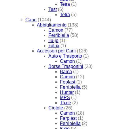
Tetra
(1)
Test
(6)
Tetra
(5)
Cane
(1044)
Abbigliamento
(138)
Camon
(77)
Ferribiella
(58)
liu-jo
(1)
zolux
(1)
Accessori per Cani
(126)
Auto e Trasporto
(1)
Camon
(1)
Borse Trasportini
(23)
Bama
(1)
Camon
(12)
Feplast
(1)
Ferribiella
(5)
Hunter
(1)
MPS
(1)
Trixie
(2)
Ciotole
(26)
Camon
(18)
Ferplast
(1)
Ferribiella
(2)
trixie
(5)