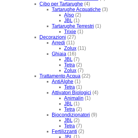
Cibo per Tartarughe
(4)
Tartarughe Acquatiche
(3)
Also
(2)
JBL
(1)
Tartarughe Terrestri
(1)
Trixie
(1)
Decorazioni
(27)
Arredi
(11)
Zolux
(11)
Ghiaia
(16)
JBL
(7)
Tetra
(2)
Zolux
(7)
Trattamento Acqua
(22)
AntiAlghe
(1)
Tetra
(1)
Attivatori Biologici
(4)
Animalin
(1)
JBL
(1)
Tetra
(2)
Biocondizionatori
(9)
JBL
(2)
Tetra
(7)
Fertilizzanti
(2)
JBL
(1)