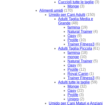
Cuccioli tutte le taglie
(3)
Monge
(3)
Alimenti umidi
(170)
Umido per Cani Adulti
(150)
Adulti Taglia Media e
Grande
(48)
farmina
(19)
Natural Trainer
(4)
Oasy
(9)
Prolife
(10)
Trainer Fitness3
(6)
Adulti Taglia Piccola
(61)
farmina
(18)
monge
(10)
Natural Trainer
(5)
Oasy
(9)
Prolife
(12)
Royal Canin
(1)
Trainer Fitness3
(6)
Adulti tutte le taglie
(59)
Monge
(32)
Oasy
(22)
Prolife
(3)
Unipro
(2)
Umido per Cani Maturi e Anziani