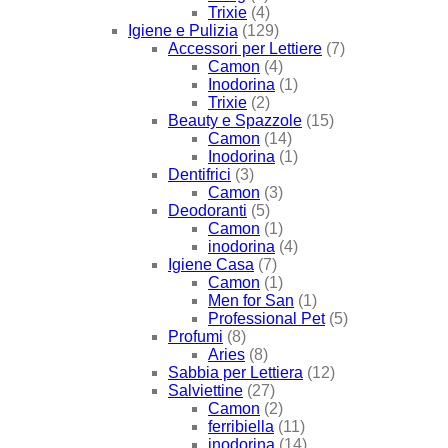
Trixie
(4)
Igiene e Pulizia
(129)
Accessori per Lettiere
(7)
Camon
(4)
Inodorina
(1)
Trixie
(2)
Beauty e Spazzole
(15)
Camon
(14)
Inodorina
(1)
Dentifrici
(3)
Camon
(3)
Deodoranti
(5)
Camon
(1)
inodorina
(4)
Igiene Casa
(7)
Camon
(1)
Men for San
(1)
Professional Pet
(5)
Profumi
(8)
Aries
(8)
Sabbia per Lettiera
(12)
Salviettine
(27)
Camon
(2)
ferribiella
(11)
inodorina
(14)