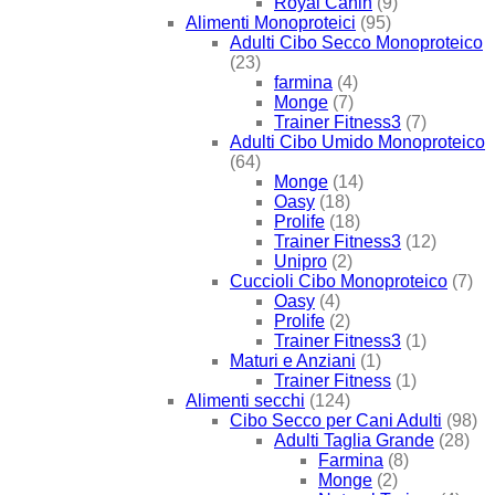
Royal Canin
(9)
Alimenti Monoproteici
(95)
Adulti Cibo Secco Monoproteico
(23)
farmina
(4)
Monge
(7)
Trainer Fitness3
(7)
Adulti Cibo Umido Monoproteico
(64)
Monge
(14)
Oasy
(18)
Prolife
(18)
Trainer Fitness3
(12)
Unipro
(2)
Cuccioli Cibo Monoproteico
(7)
Oasy
(4)
Prolife
(2)
Trainer Fitness3
(1)
Maturi e Anziani
(1)
Trainer Fitness
(1)
Alimenti secchi
(124)
Cibo Secco per Cani Adulti
(98)
Adulti Taglia Grande
(28)
Farmina
(8)
Monge
(2)