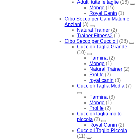
Adulti tutte le taglie
(16)
Monge
(15)
Royal Canin
(1)
Cibo Secco per Cani Maturi e
Anziani
(3)
Natural Trainer
(2)
Trainer Fitness3
(1)
Cibo Secco per Cuccioli
(28)
Cuccioli Taglia Grande
(10)
Farmina
(2)
Monge
(1)
Natural Trainer
(2)
Prolife
(2)
royal canin
(3)
Cuccioli Taglia Media
(7)
Farmina
(3)
Monge
(1)
Prolife
(2)
Cuccioli taglia molto
piccola
(2)
Royal Canin
(2)
Cuccioli Taglia Piccola
(11)