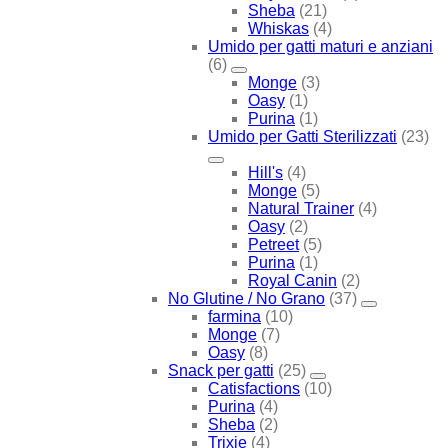
Sheba
(21)
Whiskas
(4)
Umido per gatti maturi e anziani
(6)
Monge
(3)
Oasy
(1)
Purina
(1)
Umido per Gatti Sterilizzati
(23)
Hill's
(4)
Monge
(5)
Natural Trainer
(4)
Oasy
(2)
Petreet
(5)
Purina
(1)
Royal Canin
(2)
No Glutine / No Grano
(37)
farmina
(10)
Monge
(7)
Oasy
(8)
Snack per gatti
(25)
Catisfactions
(10)
Purina
(4)
Sheba
(2)
Trixie
(4)