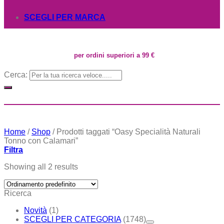
SCEGLI PER MARCA
per ordini superiori a 99 €
Cerca:
Home
/
Shop
/
Prodotti taggati “Oasy Specialità Naturali
Tonno con Calamari”
Filtra
Showing all 2 results
Ricerca
Novità
(1)
SCEGLI PER CATEGORIA
(1748)