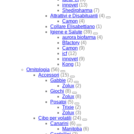
innovet
(13)
Shedirpharma
(7)
Attrattivi e Disabituanti
(4)
Camon
(4)
Collare Elisabettiano
(1)
Igiene e Salute
(39)
aurora biofarma
(4)
Bfactory
(4)
Camon
(9)
icf
(12)
innovet
(9)
Kong
(1)
Ornitologia
(56)
Accessori
(15)
Gabbie
(2)
Zolux
(2)
Giochi
(8)
Zolux
(8)
Posatoi
(5)
Trixie
(2)
Zolux
(3)
Cibo per volatili
(24)
Canarini
(6)
Manitoba
(6)