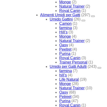
Monge
(2)
Natural Trainer
(2)
Royal Canin
(1)
Alimenti Umidi per Gatti
(297)
Umido Gattini
(26)
Camon
(1)
farmina
(3)
Hill's
(3)
Monge
(4)
Natural Trainer
(2)
Oasy
(4)
Peetret
(4)
Purina
(1)
Royal Canin
(3)
Trainer Personal
(1)
Umido per Gatti Adulti
(243)
farmina
(7)
hill's
(4)
Life Natural
(19)
Monge
(28)
Natural Trainer
(10)
Oasy
(68)
Petreet
(34)
Purina
(47)
Royal Canin
(1)