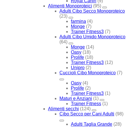
Royal Canin
(9)
Alimenti Monoproteici
(95)
Adulti Cibo Secco Monoproteico
(23)
farmina
(4)
Monge
(7)
Trainer Fitness3
(7)
Adulti Cibo Umido Monoproteico
(64)
Monge
(14)
Oasy
(18)
Prolife
(18)
Trainer Fitness3
(12)
Unipro
(2)
Cuccioli Cibo Monoproteico
(7)
Oasy
(4)
Prolife
(2)
Trainer Fitness3
(1)
Maturi e Anziani
(1)
Trainer Fitness
(1)
Alimenti secchi
(124)
Cibo Secco per Cani Adulti
(98)
Adulti Taglia Grande
(28)