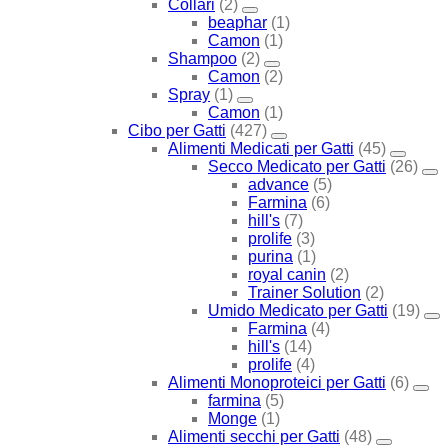
Collari
(2)
beaphar
(1)
Camon
(1)
Shampoo
(2)
Camon
(2)
Spray
(1)
Camon
(1)
Cibo per Gatti
(427)
Alimenti Medicati per Gatti
(45)
Secco Medicato per Gatti
(26)
advance
(5)
Farmina
(6)
hill's
(7)
prolife
(3)
purina
(1)
royal canin
(2)
Trainer Solution
(2)
Umido Medicato per Gatti
(19)
Farmina
(4)
hill's
(14)
prolife
(4)
Alimenti Monoproteici per Gatti
(6)
farmina
(5)
Monge
(1)
Alimenti secchi per Gatti
(48)