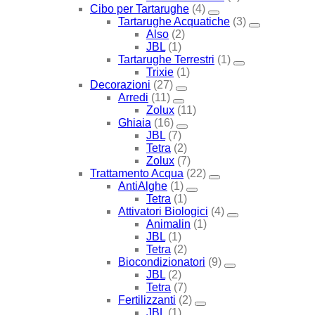
Cibo per Tartarughe
(4)
Tartarughe Acquatiche
(3)
Also
(2)
JBL
(1)
Tartarughe Terrestri
(1)
Trixie
(1)
Decorazioni
(27)
Arredi
(11)
Zolux
(11)
Ghiaia
(16)
JBL
(7)
Tetra
(2)
Zolux
(7)
Trattamento Acqua
(22)
AntiAlghe
(1)
Tetra
(1)
Attivatori Biologici
(4)
Animalin
(1)
JBL
(1)
Tetra
(2)
Biocondizionatori
(9)
JBL
(2)
Tetra
(7)
Fertilizzanti
(2)
JBL
(1)