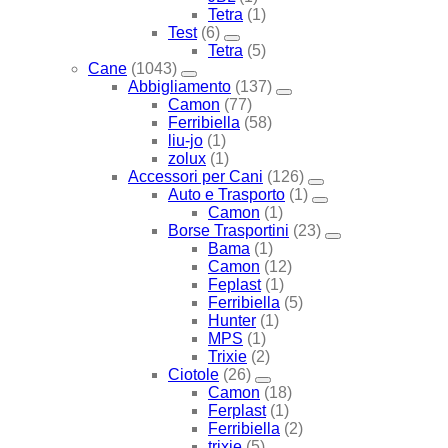
Tetra
(1)
Test
(6)
Tetra
(5)
Cane
(1043)
Abbigliamento
(137)
Camon
(77)
Ferribiella
(58)
liu-jo
(1)
zolux
(1)
Accessori per Cani
(126)
Auto e Trasporto
(1)
Camon
(1)
Borse Trasportini
(23)
Bama
(1)
Camon
(12)
Feplast
(1)
Ferribiella
(5)
Hunter
(1)
MPS
(1)
Trixie
(2)
Ciotole
(26)
Camon
(18)
Ferplast
(1)
Ferribiella
(2)
trixie
(5)