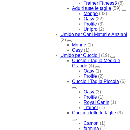
Trainer Fitness3
(6)
Adulti tutte le taglie
(59)
Monge
(32)
Oasy
(22)
Prolife
(3)
Unipro
(2)
Umido per Cani Maturi e Anziani
(2)
Monge
(1)
Oasy
(1)
Umido per Cuccioli
(19)
Cuccioli Taglia Media e
Grande
(4)
Oasy
(1)
Prolife
(2)
Cuccioli Taglia Piccola
(6)
Oasy
(3)
Prolife
(1)
Royal Canin
(1)
Trainer
(1)
Cuccioli tutte le taglie
(9)
Camon
(1)
farmina
(1)