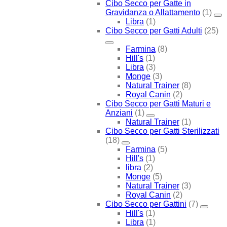
Cibo Secco per Gatte in
Gravidanza o Allattamento
(1)
Libra
(1)
Cibo Secco per Gatti Adulti
(25)
Farmina
(8)
Hill's
(1)
Libra
(3)
Monge
(3)
Natural Trainer
(8)
Royal Canin
(2)
Cibo Secco per Gatti Maturi e
Anziani
(1)
Natural Trainer
(1)
Cibo Secco per Gatti Sterilizzati
(18)
Farmina
(5)
Hill's
(1)
libra
(2)
Monge
(5)
Natural Trainer
(3)
Royal Canin
(2)
Cibo Secco per Gattini
(7)
Hill's
(1)
Libra
(1)