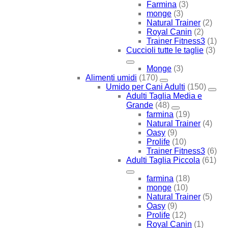
Farmina
(3)
monge
(3)
Natural Trainer
(2)
Royal Canin
(2)
Trainer Fitness3
(1)
Cuccioli tutte le taglie
(3)
Monge
(3)
Alimenti umidi
(170)
Umido per Cani Adulti
(150)
Adulti Taglia Media e
Grande
(48)
farmina
(19)
Natural Trainer
(4)
Oasy
(9)
Prolife
(10)
Trainer Fitness3
(6)
Adulti Taglia Piccola
(61)
farmina
(18)
monge
(10)
Natural Trainer
(5)
Oasy
(9)
Prolife
(12)
Royal Canin
(1)