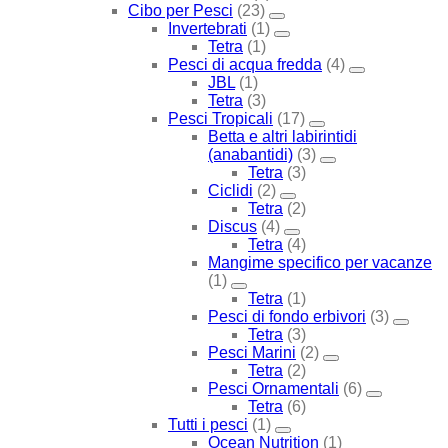
Cibo per Pesci
(23)
Invertebrati
(1)
Tetra
(1)
Pesci di acqua fredda
(4)
JBL
(1)
Tetra
(3)
Pesci Tropicali
(17)
Betta e altri labirintidi
(anabantidi)
(3)
Tetra
(3)
Ciclidi
(2)
Tetra
(2)
Discus
(4)
Tetra
(4)
Mangime specifico per vacanze
(1)
Tetra
(1)
Pesci di fondo erbivori
(3)
Tetra
(3)
Pesci Marini
(2)
Tetra
(2)
Pesci Ornamentali
(6)
Tetra
(6)
Tutti i pesci
(1)
Ocean Nutrition
(1)