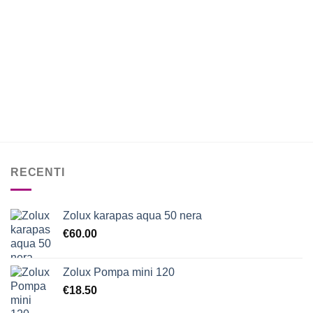
RECENTI
Zolux karapas aqua 50 nera
€
60.00
Zolux Pompa mini 120
€
18.50