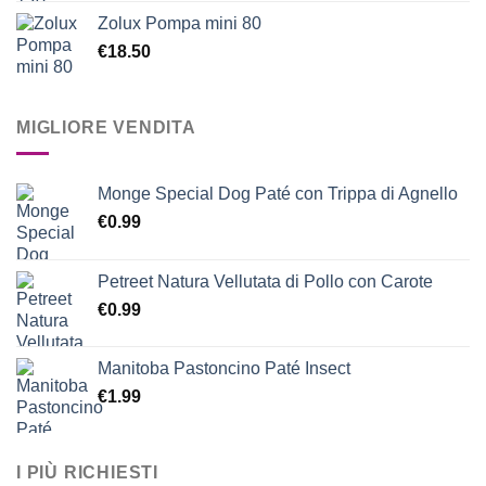
Zolux Pompa mini 80
€
18.50
MIGLIORE VENDITA
Monge Special Dog Paté con Trippa di Agnello
€
0.99
Petreet Natura Vellutata di Pollo con Carote
€
0.99
Manitoba Pastoncino Paté Insect
€
1.99
I PIÙ RICHIESTI