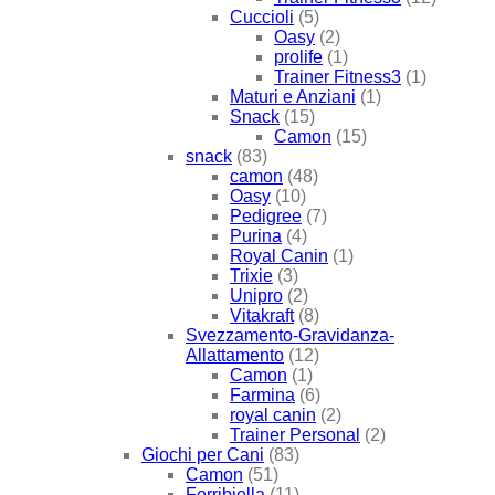
Cuccioli
(5)
Oasy
(2)
prolife
(1)
Trainer Fitness3
(1)
Maturi e Anziani
(1)
Snack
(15)
Camon
(15)
snack
(83)
camon
(48)
Oasy
(10)
Pedigree
(7)
Purina
(4)
Royal Canin
(1)
Trixie
(3)
Unipro
(2)
Vitakraft
(8)
Svezzamento-Gravidanza-
Allattamento
(12)
Camon
(1)
Farmina
(6)
royal canin
(2)
Trainer Personal
(2)
Giochi per Cani
(83)
Camon
(51)
Ferribiella
(11)