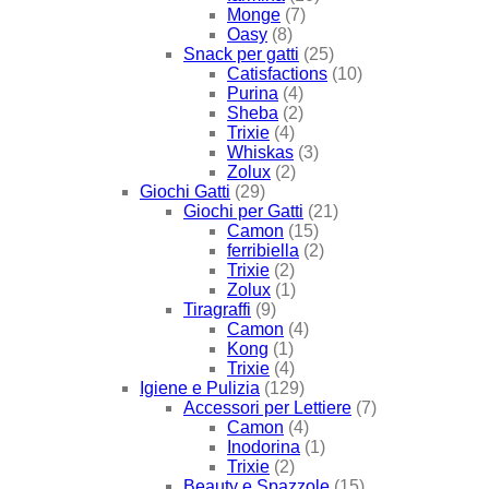
Monge
(7)
Oasy
(8)
Snack per gatti
(25)
Catisfactions
(10)
Purina
(4)
Sheba
(2)
Trixie
(4)
Whiskas
(3)
Zolux
(2)
Giochi Gatti
(29)
Giochi per Gatti
(21)
Camon
(15)
ferribiella
(2)
Trixie
(2)
Zolux
(1)
Tiragraffi
(9)
Camon
(4)
Kong
(1)
Trixie
(4)
Igiene e Pulizia
(129)
Accessori per Lettiere
(7)
Camon
(4)
Inodorina
(1)
Trixie
(2)
Beauty e Spazzole
(15)