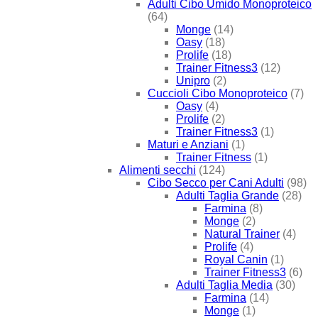
Adulti Cibo Umido Monoproteico
(64)
Monge
(14)
Oasy
(18)
Prolife
(18)
Trainer Fitness3
(12)
Unipro
(2)
Cuccioli Cibo Monoproteico
(7)
Oasy
(4)
Prolife
(2)
Trainer Fitness3
(1)
Maturi e Anziani
(1)
Trainer Fitness
(1)
Alimenti secchi
(124)
Cibo Secco per Cani Adulti
(98)
Adulti Taglia Grande
(28)
Farmina
(8)
Monge
(2)
Natural Trainer
(4)
Prolife
(4)
Royal Canin
(1)
Trainer Fitness3
(6)
Adulti Taglia Media
(30)
Farmina
(14)
Monge
(1)