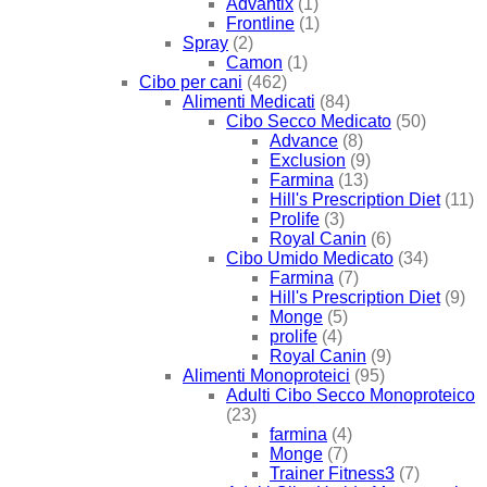
Advantix
(1)
Frontline
(1)
Spray
(2)
Camon
(1)
Cibo per cani
(462)
Alimenti Medicati
(84)
Cibo Secco Medicato
(50)
Advance
(8)
Exclusion
(9)
Farmina
(13)
Hill's Prescription Diet
(11)
Prolife
(3)
Royal Canin
(6)
Cibo Umido Medicato
(34)
Farmina
(7)
Hill's Prescription Diet
(9)
Monge
(5)
prolife
(4)
Royal Canin
(9)
Alimenti Monoproteici
(95)
Adulti Cibo Secco Monoproteico
(23)
farmina
(4)
Monge
(7)
Trainer Fitness3
(7)