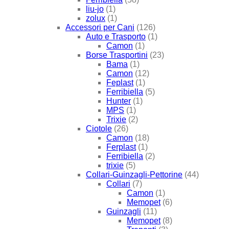
liu-jo
(1)
zolux
(1)
Accessori per Cani
(126)
Auto e Trasporto
(1)
Camon
(1)
Borse Trasportini
(23)
Bama
(1)
Camon
(12)
Feplast
(1)
Ferribiella
(5)
Hunter
(1)
MPS
(1)
Trixie
(2)
Ciotole
(26)
Camon
(18)
Ferplast
(1)
Ferribiella
(2)
trixie
(5)
Collari-Guinzagli-Pettorine
(44)
Collari
(7)
Camon
(1)
Memopet
(6)
Guinzagli
(11)
Memopet
(8)