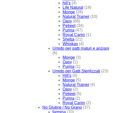
hill's
(4)
Life Natural
(19)
Monge
(28)
Natural Trainer
(10)
Oasy
(68)
Petreet
(34)
Purina
(47)
Royal Canin
(1)
Sheba
(21)
Whiskas
(4)
Umido per gatti maturi e anziani
(6)
Monge
(3)
Oasy
(1)
Purina
(1)
Umido per Gatti Sterilizzati
(23)
Hill's
(4)
Monge
(5)
Natural Trainer
(4)
Oasy
(2)
Petreet
(5)
Purina
(1)
Royal Canin
(2)
No Glutine / No Grano
(37)
farmina
(10)