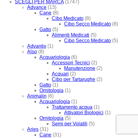
SCEGLI PER MARCA
(1747)
Advance
(13)
Cane
(8)
Cibo Medicato
(8)
Cibo Secco Medicato
(8)
Gatto
(5)
Alimenti Medicati
(5)
Cibo Secco Medicato
(5)
Advantix
(1)
Also
(8)
Acquariologia
(6)
Accessori Tecnici
(2)
Manutenzione
(2)
Acquari
(2)
Cibo per Tartarughe
(2)
Gatto
(1)
Ornitologia
(1)
Animalin
(6)
Acquariologia
(1)
Trattamento acqua
(1)
Attivatori Biologici
(1)
Ornitologia
(5)
Semi per Volatili
(5)
Aries
(31)
Cane
(31)