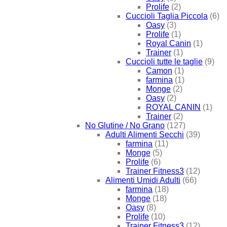
Prolife
(2)
Cuccioli Taglia Piccola
(6)
Oasy
(3)
Prolife
(1)
Royal Canin
(1)
Trainer
(1)
Cuccioli tutte le taglie
(9)
Camon
(1)
farmina
(1)
Monge
(2)
Oasy
(2)
ROYAL CANIN
(1)
Trainer
(2)
No Glutine / No Grano
(127)
Adulti Alimenti Secchi
(39)
farmina
(11)
Monge
(5)
Prolife
(6)
Trainer Fitness3
(12)
Alimenti Umidi Adulti
(66)
farmina
(18)
Monge
(18)
Oasy
(8)
Prolife
(10)
Trainer Fitness3
(12)