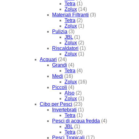
Tetra
(1)
Zolux
(14)
Materiali Filtranti
(3)
Tetra
(2)
Zolux
(1)
Pulizia
(3)
JBL
(1)
Zolux
(2)
Riscaldatori
(1)
Zolux
(1)
Acquari
(24)
Grandi
(4)
Tetra
(4)
Medi
(16)
Zolux
(16)
Piccoli
(4)
Also
(2)
Zolux
(1)
Cibo per Pesci
(23)
Invertebrati
(1)
Tetra
(1)
Pesci di acqua fredda
(4)
JBL
(1)
Tetra
(3)
Pesci Tropicali
(17)