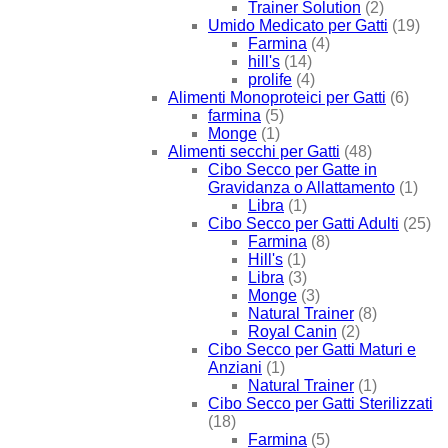
Trainer Solution
(2)
Umido Medicato per Gatti
(19)
Farmina
(4)
hill's
(14)
prolife
(4)
Alimenti Monoproteici per Gatti
(6)
farmina
(5)
Monge
(1)
Alimenti secchi per Gatti
(48)
Cibo Secco per Gatte in
Gravidanza o Allattamento
(1)
Libra
(1)
Cibo Secco per Gatti Adulti
(25)
Farmina
(8)
Hill's
(1)
Libra
(3)
Monge
(3)
Natural Trainer
(8)
Royal Canin
(2)
Cibo Secco per Gatti Maturi e
Anziani
(1)
Natural Trainer
(1)
Cibo Secco per Gatti Sterilizzati
(18)
Farmina
(5)