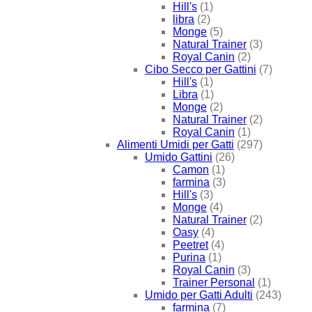
Hill's
(1)
libra
(2)
Monge
(5)
Natural Trainer
(3)
Royal Canin
(2)
Cibo Secco per Gattini
(7)
Hill's
(1)
Libra
(1)
Monge
(2)
Natural Trainer
(2)
Royal Canin
(1)
Alimenti Umidi per Gatti
(297)
Umido Gattini
(26)
Camon
(1)
farmina
(3)
Hill's
(3)
Monge
(4)
Natural Trainer
(2)
Oasy
(4)
Peetret
(4)
Purina
(1)
Royal Canin
(3)
Trainer Personal
(1)
Umido per Gatti Adulti
(243)
farmina
(7)