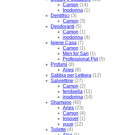
Camon
(14)
Inodorina
(1)
Dentifrici
(3)
Camon
(3)
Deodoranti
(5)
Camon
(1)
inodorina
(4)
Igiene Casa
(7)
Camon
(1)
Men for San
(1)
Professional Pet
(5)
Profumi
(8)
Aries
(8)
Sabbia per Lettiera
(12)
Salviettine
(27)
Camon
(2)
ferribiella
(11)
inodorina
(14)
Shampoo
(40)
Aries
(23)
Camon
(4)
Innovet
(1)
yuup
(12)
Toilette
(4)
Also
(1)