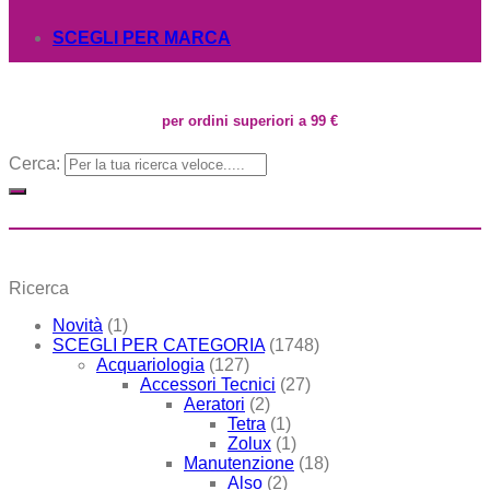
SCEGLI PER MARCA
per ordini superiori a 99 €
Cerca:
Ricerca
Novità
(1)
SCEGLI PER CATEGORIA
(1748)
Acquariologia
(127)
Accessori Tecnici
(27)
Aeratori
(2)
Tetra
(1)
Zolux
(1)
Manutenzione
(18)
Also
(2)