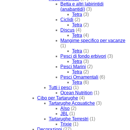
Betta e altri labirintidi
(anabantidi)
(3)
Tetra
(3)
Ciclidi
(2)
Tetra
(2)
Discus
(4)
Tetra
(4)
Mangime specifico per vacanze
(1)
Tetra
(1)
Pesci di fondo erbivori
(3)
Tetra
(3)
Pesci Marini
(2)
Tetra
(2)
Pesci Ornamentali
(6)
Tetra
(6)
Tutti i pesci
(1)
Ocean Nutrition
(1)
Cibo per Tartarughe
(4)
Tartarughe Acquatiche
(3)
Also
(2)
JBL
(1)
Tartarughe Terrestri
(1)
Trixie
(1)
Decorazioni
(27)