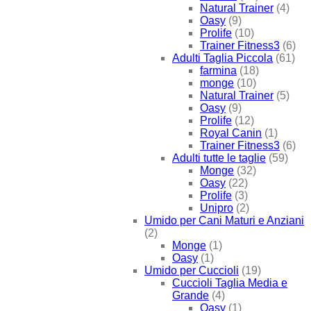
Natural Trainer
(4)
Oasy
(9)
Prolife
(10)
Trainer Fitness3
(6)
Adulti Taglia Piccola
(61)
farmina
(18)
monge
(10)
Natural Trainer
(5)
Oasy
(9)
Prolife
(12)
Royal Canin
(1)
Trainer Fitness3
(6)
Adulti tutte le taglie
(59)
Monge
(32)
Oasy
(22)
Prolife
(3)
Unipro
(2)
Umido per Cani Maturi e Anziani
(2)
Monge
(1)
Oasy
(1)
Umido per Cuccioli
(19)
Cuccioli Taglia Media e
Grande
(4)
Oasy
(1)