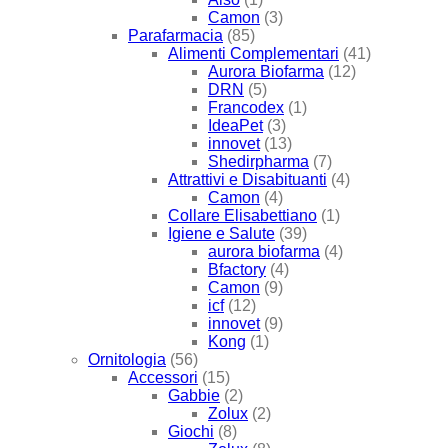
Camon
(3)
Parafarmacia
(85)
Alimenti Complementari
(41)
Aurora Biofarma
(12)
DRN
(5)
Francodex
(1)
IdeaPet
(3)
innovet
(13)
Shedirpharma
(7)
Attrattivi e Disabituanti
(4)
Camon
(4)
Collare Elisabettiano
(1)
Igiene e Salute
(39)
aurora biofarma
(4)
Bfactory
(4)
Camon
(9)
icf
(12)
innovet
(9)
Kong
(1)
Ornitologia
(56)
Accessori
(15)
Gabbie
(2)
Zolux
(2)
Giochi
(8)