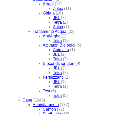
Arredi
(11)
Zolux
(11)
Ghiaia
(16)
JBL
(7)
Tetra
(2)
Zolux
(7)
Trattamento Acqua
(22)
AntiAlghe
(1)
Tetra
(1)
Attivatori Biologici
(4)
Animalin
(1)
JBL
(1)
Tetra
(2)
Biocondizionatori
(9)
JBL
(2)
Tetra
(7)
Fertilizzanti
(2)
JBL
(1)
Tetra
(1)
Test
(6)
Tetra
(5)
Cane
(1043)
Abbigliamento
(137)
Camon
(77)
Ferribiella
(58)