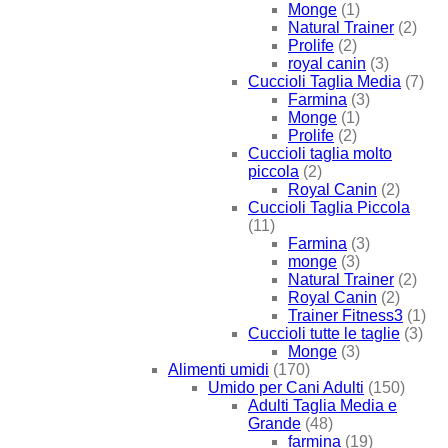
Monge
(1)
Natural Trainer
(2)
Prolife
(2)
royal canin
(3)
Cuccioli Taglia Media
(7)
Farmina
(3)
Monge
(1)
Prolife
(2)
Cuccioli taglia molto
piccola
(2)
Royal Canin
(2)
Cuccioli Taglia Piccola
(11)
Farmina
(3)
monge
(3)
Natural Trainer
(2)
Royal Canin
(2)
Trainer Fitness3
(1)
Cuccioli tutte le taglie
(3)
Monge
(3)
Alimenti umidi
(170)
Umido per Cani Adulti
(150)
Adulti Taglia Media e
Grande
(48)
farmina
(19)