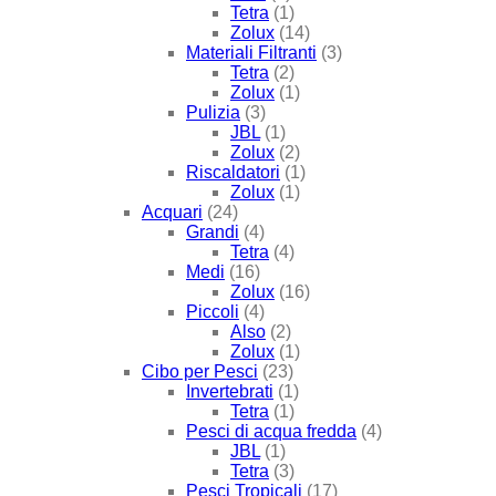
Tetra
(1)
Zolux
(14)
Materiali Filtranti
(3)
Tetra
(2)
Zolux
(1)
Pulizia
(3)
JBL
(1)
Zolux
(2)
Riscaldatori
(1)
Zolux
(1)
Acquari
(24)
Grandi
(4)
Tetra
(4)
Medi
(16)
Zolux
(16)
Piccoli
(4)
Also
(2)
Zolux
(1)
Cibo per Pesci
(23)
Invertebrati
(1)
Tetra
(1)
Pesci di acqua fredda
(4)
JBL
(1)
Tetra
(3)
Pesci Tropicali
(17)