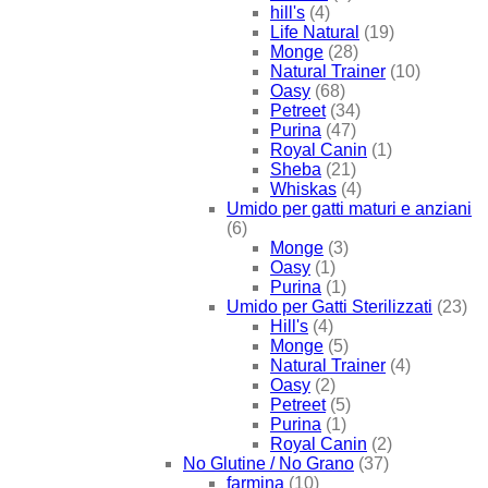
hill's
(4)
Life Natural
(19)
Monge
(28)
Natural Trainer
(10)
Oasy
(68)
Petreet
(34)
Purina
(47)
Royal Canin
(1)
Sheba
(21)
Whiskas
(4)
Umido per gatti maturi e anziani
(6)
Monge
(3)
Oasy
(1)
Purina
(1)
Umido per Gatti Sterilizzati
(23)
Hill's
(4)
Monge
(5)
Natural Trainer
(4)
Oasy
(2)
Petreet
(5)
Purina
(1)
Royal Canin
(2)
No Glutine / No Grano
(37)
farmina
(10)