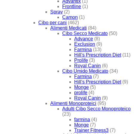
Advantix
(1)
Frontline
(1)
Spray
(2)
Camon
(1)
Cibo per cani
(462)
Alimenti Medicati
(84)
Cibo Secco Medicato
(50)
Advance
(8)
Exclusion
(9)
Farmina
(13)
Hill's Prescription Diet
(11)
Prolife
(3)
Royal Canin
(6)
Cibo Umido Medicato
(34)
Farmina
(7)
Hill's Prescription Diet
(9)
Monge
(5)
prolife
(4)
Royal Canin
(9)
Alimenti Monoproteici
(95)
Adulti Cibo Secco Monoproteico
(23)
farmina
(4)
Monge
(7)
Trainer Fitness3
(7)