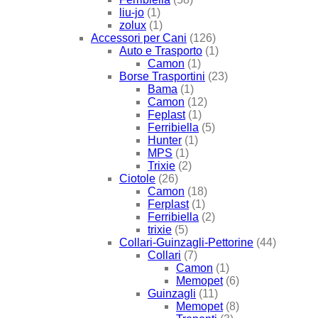
liu-jo
(1)
zolux
(1)
Accessori per Cani
(126)
Auto e Trasporto
(1)
Camon
(1)
Borse Trasportini
(23)
Bama
(1)
Camon
(12)
Feplast
(1)
Ferribiella
(5)
Hunter
(1)
MPS
(1)
Trixie
(2)
Ciotole
(26)
Camon
(18)
Ferplast
(1)
Ferribiella
(2)
trixie
(5)
Collari-Guinzagli-Pettorine
(44)
Collari
(7)
Camon
(1)
Memopet
(6)
Guinzagli
(11)
Memopet
(8)