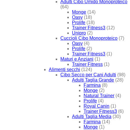
Adulti Cibo Umido Monoproteico
(64)
Monge
(14)
Oasy
(18)
Prolife
(18)
Trainer Fitness3
(12)
Unipro
(2)
Cuccioli Cibo Monoproteico
(7)
Oasy
(4)
Prolife
(2)
Trainer Fitness3
(1)
Maturi e Anziani
(1)
Trainer Fitness
(1)
Alimenti secchi
(124)
Cibo Secco per Cani Adulti
(98)
Adulti Taglia Grande
(28)
Farmina
(8)
Monge
(2)
Natural Trainer
(4)
Prolife
(4)
Royal Canin
(1)
Trainer Fitness3
(6)
Adulti Taglia Media
(30)
Farmina
(14)
Monge
(1)