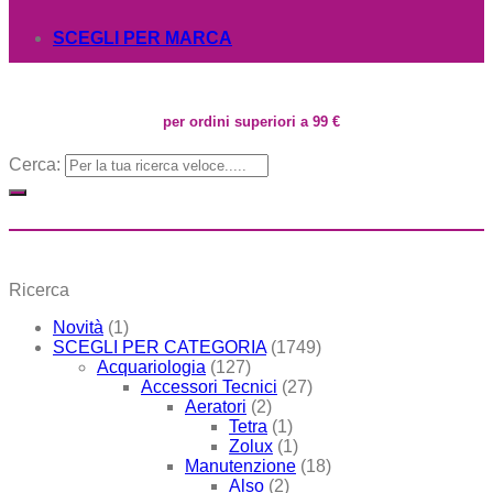
SCEGLI PER MARCA
per ordini superiori a 99 €
Cerca:
Ricerca
Novità
(1)
SCEGLI PER CATEGORIA
(1749)
Acquariologia
(127)
Accessori Tecnici
(27)
Aeratori
(2)
Tetra
(1)
Zolux
(1)
Manutenzione
(18)
Also
(2)