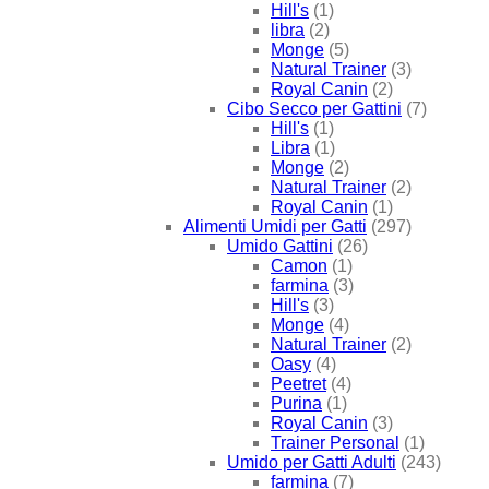
Hill's
(1)
libra
(2)
Monge
(5)
Natural Trainer
(3)
Royal Canin
(2)
Cibo Secco per Gattini
(7)
Hill's
(1)
Libra
(1)
Monge
(2)
Natural Trainer
(2)
Royal Canin
(1)
Alimenti Umidi per Gatti
(297)
Umido Gattini
(26)
Camon
(1)
farmina
(3)
Hill's
(3)
Monge
(4)
Natural Trainer
(2)
Oasy
(4)
Peetret
(4)
Purina
(1)
Royal Canin
(3)
Trainer Personal
(1)
Umido per Gatti Adulti
(243)
farmina
(7)