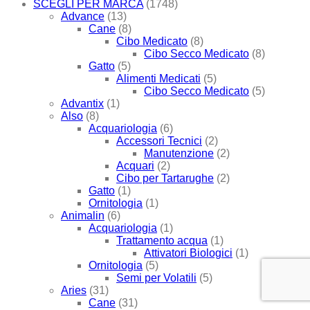
SCEGLI PER MARCA
(1748)
Advance
(13)
Cane
(8)
Cibo Medicato
(8)
Cibo Secco Medicato
(8)
Gatto
(5)
Alimenti Medicati
(5)
Cibo Secco Medicato
(5)
Advantix
(1)
Also
(8)
Acquariologia
(6)
Accessori Tecnici
(2)
Manutenzione
(2)
Acquari
(2)
Cibo per Tartarughe
(2)
Gatto
(1)
Ornitologia
(1)
Animalin
(6)
Acquariologia
(1)
Trattamento acqua
(1)
Attivatori Biologici
(1)
Ornitologia
(5)
Semi per Volatili
(5)
Aries
(31)
Cane
(31)