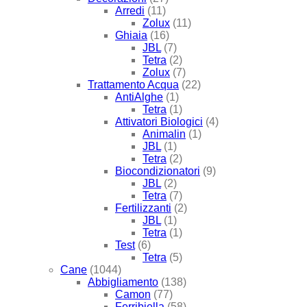
Arredi
(11)
Zolux
(11)
Ghiaia
(16)
JBL
(7)
Tetra
(2)
Zolux
(7)
Trattamento Acqua
(22)
AntiAlghe
(1)
Tetra
(1)
Attivatori Biologici
(4)
Animalin
(1)
JBL
(1)
Tetra
(2)
Biocondizionatori
(9)
JBL
(2)
Tetra
(7)
Fertilizzanti
(2)
JBL
(1)
Tetra
(1)
Test
(6)
Tetra
(5)
Cane
(1044)
Abbigliamento
(138)
Camon
(77)
Ferribiella
(58)