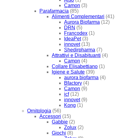
Camon
(3)
Parafarmacia
(85)
Alimenti Complementari
(41)
Aurora Biofarma
(12)
DRN
(5)
Francodex
(1)
IdeaPet
(3)
innovet
(13)
Shedirpharma
(7)
Attrattivi e Disabituanti
(4)
Camon
(4)
Collare Elisabettiano
(1)
Igiene e Salute
(39)
aurora biofarma
(4)
Bfactory
(4)
Camon
(9)
icf
(12)
innovet
(9)
Kong
(1)
Ornitologia
(56)
Accessori
(15)
Gabbie
(2)
Zolux
(2)
Giochi
(8)