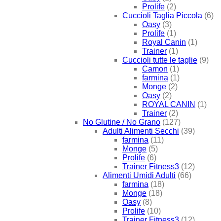
Prolife
(2)
Cuccioli Taglia Piccola
(6)
Oasy
(3)
Prolife
(1)
Royal Canin
(1)
Trainer
(1)
Cuccioli tutte le taglie
(9)
Camon
(1)
farmina
(1)
Monge
(2)
Oasy
(2)
ROYAL CANIN
(1)
Trainer
(2)
No Glutine / No Grano
(127)
Adulti Alimenti Secchi
(39)
farmina
(11)
Monge
(5)
Prolife
(6)
Trainer Fitness3
(12)
Alimenti Umidi Adulti
(66)
farmina
(18)
Monge
(18)
Oasy
(8)
Prolife
(10)
Trainer Fitness3
(12)