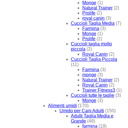
Monge
(1)
Natural Trainer
(2)
Prolife
(2)
royal canin
(3)
Cuccioli Taglia Media
(7)
Farmina
(3)
Monge
(1)
Prolife
(2)
Cuccioli taglia molto
piccola
(2)
Royal Canin
(2)
Cuccioli Taglia Piccola
(11)
Farmina
(3)
monge
(3)
Natural Trainer
(2)
Royal Canin
(2)
Trainer Fitness3
(1)
Cuccioli tutte le taglie
(3)
Monge
(3)
Alimenti umidi
(170)
Umido per Cani Adulti
(150)
Adulti Taglia Media e
Grande
(48)
farmina
(19)