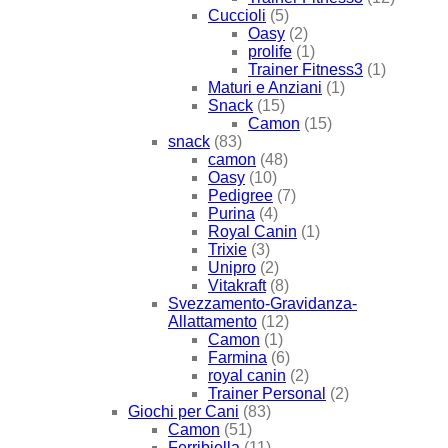
Cuccioli
(5)
Oasy
(2)
prolife
(1)
Trainer Fitness3
(1)
Maturi e Anziani
(1)
Snack
(15)
Camon
(15)
snack
(83)
camon
(48)
Oasy
(10)
Pedigree
(7)
Purina
(4)
Royal Canin
(1)
Trixie
(3)
Unipro
(2)
Vitakraft
(8)
Svezzamento-Gravidanza-
Allattamento
(12)
Camon
(1)
Farmina
(6)
royal canin
(2)
Trainer Personal
(2)
Giochi per Cani
(83)
Camon
(51)
Ferribiella
(11)