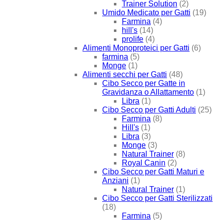
Trainer Solution
(2)
Umido Medicato per Gatti
(19)
Farmina
(4)
hill's
(14)
prolife
(4)
Alimenti Monoproteici per Gatti
(6)
farmina
(5)
Monge
(1)
Alimenti secchi per Gatti
(48)
Cibo Secco per Gatte in
Gravidanza o Allattamento
(1)
Libra
(1)
Cibo Secco per Gatti Adulti
(25)
Farmina
(8)
Hill's
(1)
Libra
(3)
Monge
(3)
Natural Trainer
(8)
Royal Canin
(2)
Cibo Secco per Gatti Maturi e
Anziani
(1)
Natural Trainer
(1)
Cibo Secco per Gatti Sterilizzati
(18)
Farmina
(5)