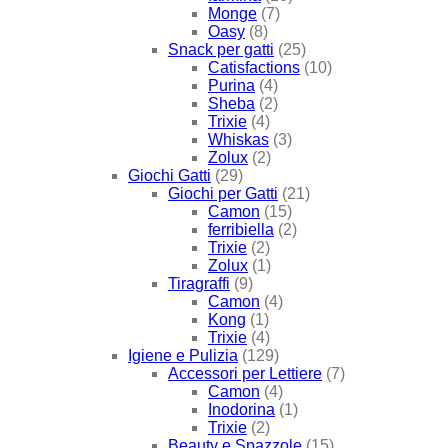
Monge
(7)
Oasy
(8)
Snack per gatti
(25)
Catisfactions
(10)
Purina
(4)
Sheba
(2)
Trixie
(4)
Whiskas
(3)
Zolux
(2)
Giochi Gatti
(29)
Giochi per Gatti
(21)
Camon
(15)
ferribiella
(2)
Trixie
(2)
Zolux
(1)
Tiragraffi
(9)
Camon
(4)
Kong
(1)
Trixie
(4)
Igiene e Pulizia
(129)
Accessori per Lettiere
(7)
Camon
(4)
Inodorina
(1)
Trixie
(2)
Beauty e Spazzole
(15)