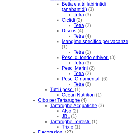
Betta e altri labirintidi
(anabantidi)
(3)
Tetra
(3)
Ciclidi
(2)
Tetra
(2)
Discus
(4)
Tetra
(4)
Mangime specifico per vacanze
(1)
Tetra
(1)
Pesci di fondo erbivori
(3)
Tetra
(3)
Pesci Marini
(2)
Tetra
(2)
Pesci Ornamentali
(6)
Tetra
(6)
Tutti i pesci
(1)
Ocean Nutrition
(1)
Cibo per Tartarughe
(4)
Tartarughe Acquatiche
(3)
Also
(2)
JBL
(1)
Tartarughe Terrestri
(1)
Trixie
(1)
Decorazioni
(27)