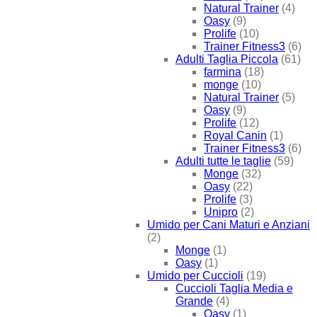
Natural Trainer
(4)
Oasy
(9)
Prolife
(10)
Trainer Fitness3
(6)
Adulti Taglia Piccola
(61)
farmina
(18)
monge
(10)
Natural Trainer
(5)
Oasy
(9)
Prolife
(12)
Royal Canin
(1)
Trainer Fitness3
(6)
Adulti tutte le taglie
(59)
Monge
(32)
Oasy
(22)
Prolife
(3)
Unipro
(2)
Umido per Cani Maturi e Anziani
(2)
Monge
(1)
Oasy
(1)
Umido per Cuccioli
(19)
Cuccioli Taglia Media e
Grande
(4)
Oasy
(1)