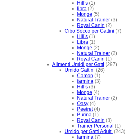
Hill's
(1)
libra
(2)
Monge
(5)
Natural Trainer
(3)
Royal Canin
(2)
Cibo Secco per Gattini
(7)
Hill's
(1)
Libra
(1)
Monge
(2)
Natural Trainer
(2)
Royal Canin
(1)
Alimenti Umidi per Gatti
(297)
Umido Gattini
(26)
Camon
(1)
farmina
(3)
Hill's
(3)
Monge
(4)
Natural Trainer
(2)
Oasy
(4)
Peetret
(4)
Purina
(1)
Royal Canin
(3)
Trainer Personal
(1)
Umido per Gatti Adulti
(243)
farmina
(7)