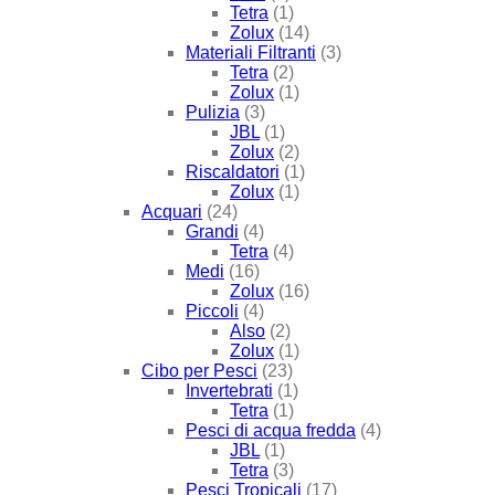
Tetra
(1)
Zolux
(14)
Materiali Filtranti
(3)
Tetra
(2)
Zolux
(1)
Pulizia
(3)
JBL
(1)
Zolux
(2)
Riscaldatori
(1)
Zolux
(1)
Acquari
(24)
Grandi
(4)
Tetra
(4)
Medi
(16)
Zolux
(16)
Piccoli
(4)
Also
(2)
Zolux
(1)
Cibo per Pesci
(23)
Invertebrati
(1)
Tetra
(1)
Pesci di acqua fredda
(4)
JBL
(1)
Tetra
(3)
Pesci Tropicali
(17)