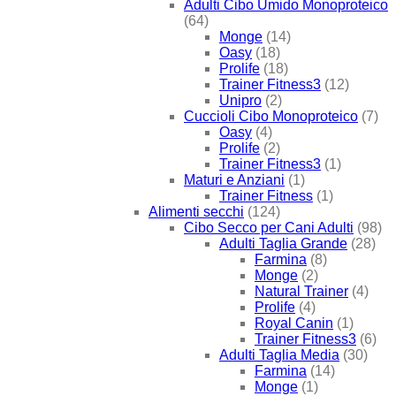
Adulti Cibo Umido Monoproteico
(64)
Monge
(14)
Oasy
(18)
Prolife
(18)
Trainer Fitness3
(12)
Unipro
(2)
Cuccioli Cibo Monoproteico
(7)
Oasy
(4)
Prolife
(2)
Trainer Fitness3
(1)
Maturi e Anziani
(1)
Trainer Fitness
(1)
Alimenti secchi
(124)
Cibo Secco per Cani Adulti
(98)
Adulti Taglia Grande
(28)
Farmina
(8)
Monge
(2)
Natural Trainer
(4)
Prolife
(4)
Royal Canin
(1)
Trainer Fitness3
(6)
Adulti Taglia Media
(30)
Farmina
(14)
Monge
(1)