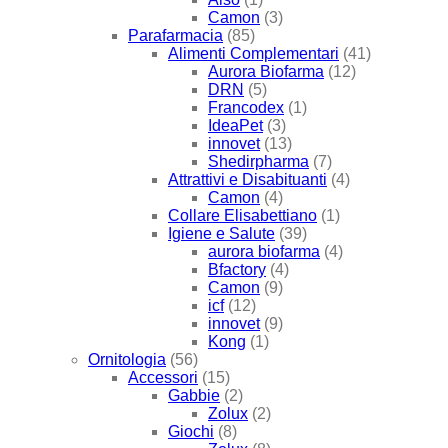
Camon
(3)
Parafarmacia
(85)
Alimenti Complementari
(41)
Aurora Biofarma
(12)
DRN
(5)
Francodex
(1)
IdeaPet
(3)
innovet
(13)
Shedirpharma
(7)
Attrattivi e Disabituanti
(4)
Camon
(4)
Collare Elisabettiano
(1)
Igiene e Salute
(39)
aurora biofarma
(4)
Bfactory
(4)
Camon
(9)
icf
(12)
innovet
(9)
Kong
(1)
Ornitologia
(56)
Accessori
(15)
Gabbie
(2)
Zolux
(2)
Giochi
(8)