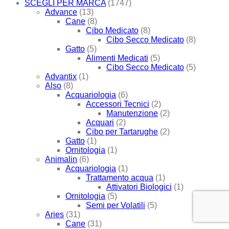
SCEGLI PER MARCA
(1747)
Advance
(13)
Cane
(8)
Cibo Medicato
(8)
Cibo Secco Medicato
(8)
Gatto
(5)
Alimenti Medicati
(5)
Cibo Secco Medicato
(5)
Advantix
(1)
Also
(8)
Acquariologia
(6)
Accessori Tecnici
(2)
Manutenzione
(2)
Acquari
(2)
Cibo per Tartarughe
(2)
Gatto
(1)
Ornitologia
(1)
Animalin
(6)
Acquariologia
(1)
Trattamento acqua
(1)
Attivatori Biologici
(1)
Ornitologia
(5)
Semi per Volatili
(5)
Aries
(31)
Cane
(31)