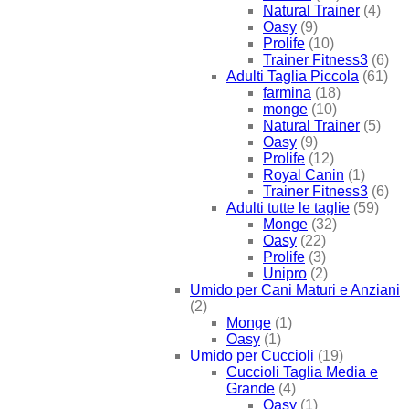
Natural Trainer
(4)
Oasy
(9)
Prolife
(10)
Trainer Fitness3
(6)
Adulti Taglia Piccola
(61)
farmina
(18)
monge
(10)
Natural Trainer
(5)
Oasy
(9)
Prolife
(12)
Royal Canin
(1)
Trainer Fitness3
(6)
Adulti tutte le taglie
(59)
Monge
(32)
Oasy
(22)
Prolife
(3)
Unipro
(2)
Umido per Cani Maturi e Anziani
(2)
Monge
(1)
Oasy
(1)
Umido per Cuccioli
(19)
Cuccioli Taglia Media e
Grande
(4)
Oasy
(1)