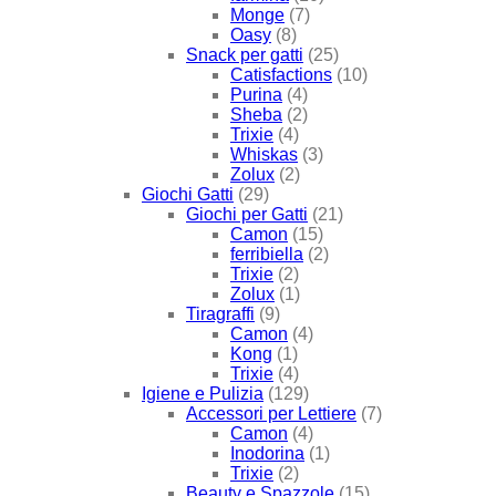
Monge
(7)
Oasy
(8)
Snack per gatti
(25)
Catisfactions
(10)
Purina
(4)
Sheba
(2)
Trixie
(4)
Whiskas
(3)
Zolux
(2)
Giochi Gatti
(29)
Giochi per Gatti
(21)
Camon
(15)
ferribiella
(2)
Trixie
(2)
Zolux
(1)
Tiragraffi
(9)
Camon
(4)
Kong
(1)
Trixie
(4)
Igiene e Pulizia
(129)
Accessori per Lettiere
(7)
Camon
(4)
Inodorina
(1)
Trixie
(2)
Beauty e Spazzole
(15)