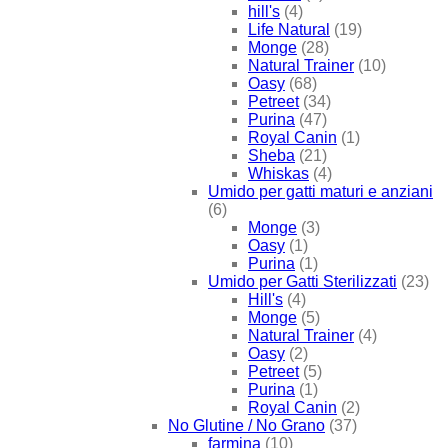
hill's
(4)
Life Natural
(19)
Monge
(28)
Natural Trainer
(10)
Oasy
(68)
Petreet
(34)
Purina
(47)
Royal Canin
(1)
Sheba
(21)
Whiskas
(4)
Umido per gatti maturi e anziani
(6)
Monge
(3)
Oasy
(1)
Purina
(1)
Umido per Gatti Sterilizzati
(23)
Hill's
(4)
Monge
(5)
Natural Trainer
(4)
Oasy
(2)
Petreet
(5)
Purina
(1)
Royal Canin
(2)
No Glutine / No Grano
(37)
farmina
(10)