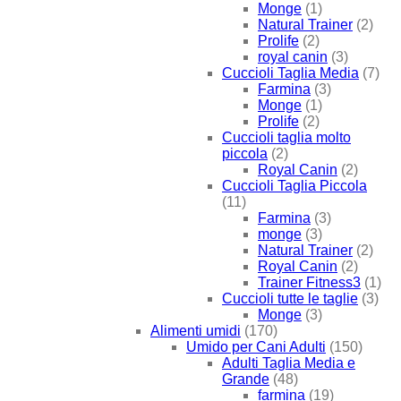
Monge
(1)
Natural Trainer
(2)
Prolife
(2)
royal canin
(3)
Cuccioli Taglia Media
(7)
Farmina
(3)
Monge
(1)
Prolife
(2)
Cuccioli taglia molto
piccola
(2)
Royal Canin
(2)
Cuccioli Taglia Piccola
(11)
Farmina
(3)
monge
(3)
Natural Trainer
(2)
Royal Canin
(2)
Trainer Fitness3
(1)
Cuccioli tutte le taglie
(3)
Monge
(3)
Alimenti umidi
(170)
Umido per Cani Adulti
(150)
Adulti Taglia Media e
Grande
(48)
farmina
(19)