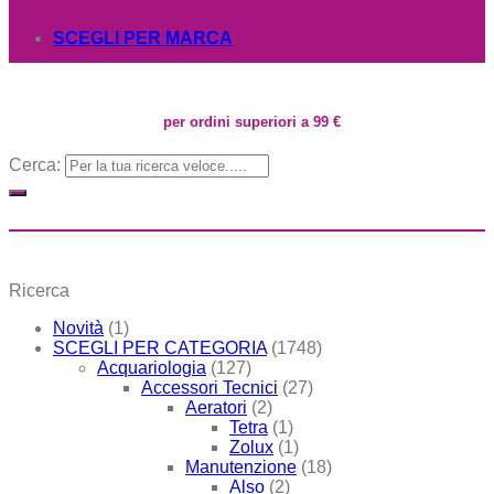
SCEGLI PER MARCA
per ordini superiori a 99 €
Cerca:
Ricerca
Novità
(1)
SCEGLI PER CATEGORIA
(1748)
Acquariologia
(127)
Accessori Tecnici
(27)
Aeratori
(2)
Tetra
(1)
Zolux
(1)
Manutenzione
(18)
Also
(2)