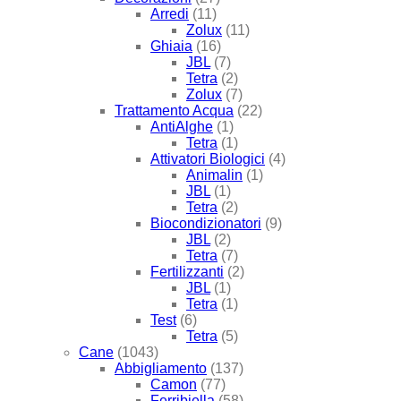
Arredi
(11)
Zolux
(11)
Ghiaia
(16)
JBL
(7)
Tetra
(2)
Zolux
(7)
Trattamento Acqua
(22)
AntiAlghe
(1)
Tetra
(1)
Attivatori Biologici
(4)
Animalin
(1)
JBL
(1)
Tetra
(2)
Biocondizionatori
(9)
JBL
(2)
Tetra
(7)
Fertilizzanti
(2)
JBL
(1)
Tetra
(1)
Test
(6)
Tetra
(5)
Cane
(1043)
Abbigliamento
(137)
Camon
(77)
Ferribiella
(58)