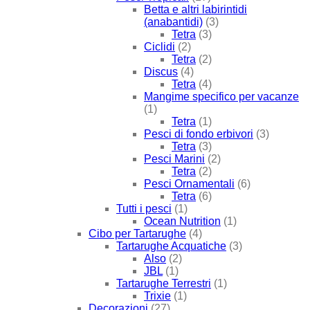
Betta e altri labirintidi
(anabantidi)
(3)
Tetra
(3)
Ciclidi
(2)
Tetra
(2)
Discus
(4)
Tetra
(4)
Mangime specifico per vacanze
(1)
Tetra
(1)
Pesci di fondo erbivori
(3)
Tetra
(3)
Pesci Marini
(2)
Tetra
(2)
Pesci Ornamentali
(6)
Tetra
(6)
Tutti i pesci
(1)
Ocean Nutrition
(1)
Cibo per Tartarughe
(4)
Tartarughe Acquatiche
(3)
Also
(2)
JBL
(1)
Tartarughe Terrestri
(1)
Trixie
(1)
Decorazioni
(27)