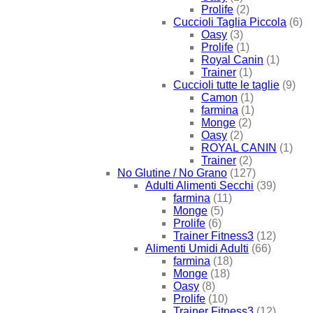
Prolife
(2)
Cuccioli Taglia Piccola
(6)
Oasy
(3)
Prolife
(1)
Royal Canin
(1)
Trainer
(1)
Cuccioli tutte le taglie
(9)
Camon
(1)
farmina
(1)
Monge
(2)
Oasy
(2)
ROYAL CANIN
(1)
Trainer
(2)
No Glutine / No Grano
(127)
Adulti Alimenti Secchi
(39)
farmina
(11)
Monge
(5)
Prolife
(6)
Trainer Fitness3
(12)
Alimenti Umidi Adulti
(66)
farmina
(18)
Monge
(18)
Oasy
(8)
Prolife
(10)
Trainer Fitness3
(12)