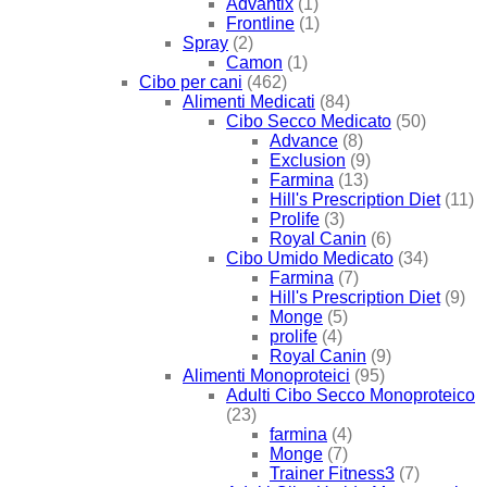
Advantix
(1)
Frontline
(1)
Spray
(2)
Camon
(1)
Cibo per cani
(462)
Alimenti Medicati
(84)
Cibo Secco Medicato
(50)
Advance
(8)
Exclusion
(9)
Farmina
(13)
Hill's Prescription Diet
(11)
Prolife
(3)
Royal Canin
(6)
Cibo Umido Medicato
(34)
Farmina
(7)
Hill's Prescription Diet
(9)
Monge
(5)
prolife
(4)
Royal Canin
(9)
Alimenti Monoproteici
(95)
Adulti Cibo Secco Monoproteico
(23)
farmina
(4)
Monge
(7)
Trainer Fitness3
(7)