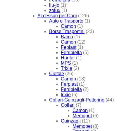
liu-jo
(1)
zolux
(1)
Accessori per Cani
(126)
Auto e Trasporto
(1)
Camon
(1)
Borse Trasportini
(23)
Bama
(1)
Camon
(12)
Feplast
(1)
Ferribiella
(5)
Hunter
(1)
MPS
(1)
Trixie
(2)
Ciotole
(26)
Camon
(18)
Ferplast
(1)
Ferribiella
(2)
trixie
(5)
Collari-Guinzagli-Pettorine
(44)
Collari
(7)
Camon
(1)
Memopet
(6)
Guinzagli
(11)
Memopet
(8)