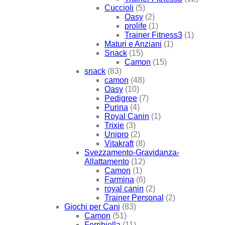
Cuccioli
(5)
Oasy
(2)
prolife
(1)
Trainer Fitness3
(1)
Maturi e Anziani
(1)
Snack
(15)
Camon
(15)
snack
(83)
camon
(48)
Oasy
(10)
Pedigree
(7)
Purina
(4)
Royal Canin
(1)
Trixie
(3)
Unipro
(2)
Vitakraft
(8)
Svezzamento-Gravidanza-
Allattamento
(12)
Camon
(1)
Farmina
(6)
royal canin
(2)
Trainer Personal
(2)
Giochi per Cani
(83)
Camon
(51)
Ferribiella
(11)