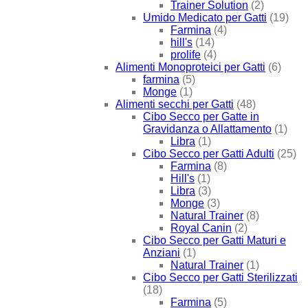
Trainer Solution
(2)
Umido Medicato per Gatti
(19)
Farmina
(4)
hill's
(14)
prolife
(4)
Alimenti Monoproteici per Gatti
(6)
farmina
(5)
Monge
(1)
Alimenti secchi per Gatti
(48)
Cibo Secco per Gatte in
Gravidanza o Allattamento
(1)
Libra
(1)
Cibo Secco per Gatti Adulti
(25)
Farmina
(8)
Hill's
(1)
Libra
(3)
Monge
(3)
Natural Trainer
(8)
Royal Canin
(2)
Cibo Secco per Gatti Maturi e
Anziani
(1)
Natural Trainer
(1)
Cibo Secco per Gatti Sterilizzati
(18)
Farmina
(5)