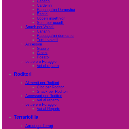
Canarini
Cardellini
Pappagallini Domestici
Esotici
Uccelli insettivori
Semi per uccelli
Snack per Volatili
Canarini
Pappagallini domestici
Tutti i volatili
Accessori
Gabbie
Giochi
Posatoi
Lettiere e Foraggio
Vai al reparto
Roditori
Alimenti per Roditori
Cibo per Roditori
Snack per Roditori
Accessori per Roditori
Vai al reparto
Lettiere e Foraggio
Vai al Reparto
Terrariofilia
Arredi per Terrari