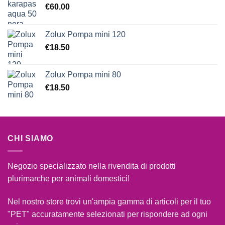
€
60.00
Zolux Pompa mini 120
€
18.50
Zolux Pompa mini 80
€
18.50
CHI SIAMO
Negozio specializzato nella rivendita di prodotti
plurimarche per animali domestici!
Nel nostro store trovi un'ampia gamma di articoli per il tuo
"PET" accuratamente selezionati per rispondere ad ogni