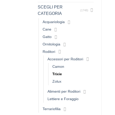
SCEGLI PER
(1748)
CATEGORIA
Acquariologia
Cane
Gatto
Ornitologia
Roditori
Accessori per Roditori
Camon
Trixie
Zolux
Alimenti per Roditori
Lettiere e Foraggio
Terrariofilia