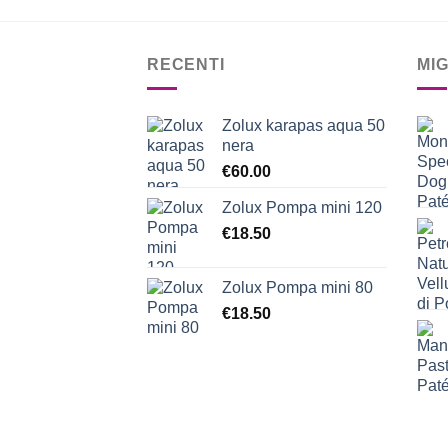
RECENTI
MI
Zolux karapas aqua 50
nera
€
60.00
Zolux Pompa mini 120
€
18.50
Zolux Pompa mini 80
€
18.50