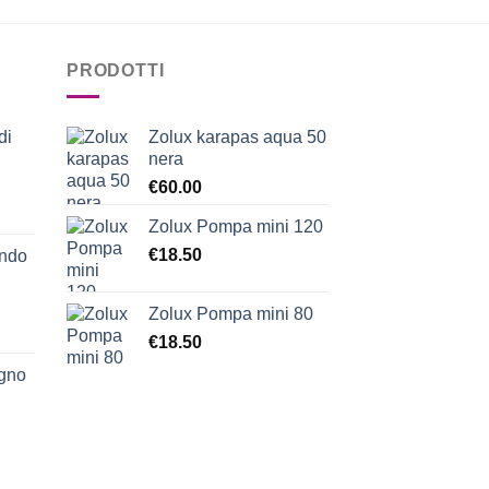
PRODOTTI
di
Zolux karapas aqua 50
nera
€
60.00
Zolux Pompa mini 120
€
18.50
ondo
Zolux Pompa mini 80
€
18.50
egno