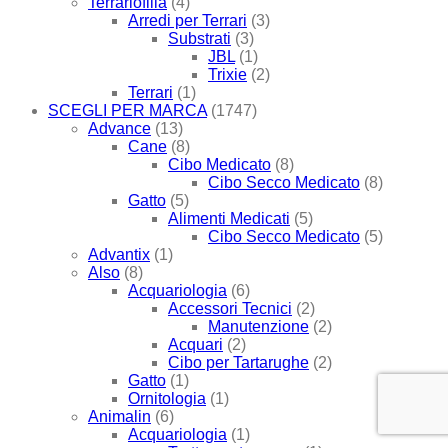
Terrariofilia
(4)
Arredi per Terrari
(3)
Substrati
(3)
JBL
(1)
Trixie
(2)
Terrari
(1)
SCEGLI PER MARCA
(1747)
Advance
(13)
Cane
(8)
Cibo Medicato
(8)
Cibo Secco Medicato
(8)
Gatto
(5)
Alimenti Medicati
(5)
Cibo Secco Medicato
(5)
Advantix
(1)
Also
(8)
Acquariologia
(6)
Accessori Tecnici
(2)
Manutenzione
(2)
Acquari
(2)
Cibo per Tartarughe
(2)
Gatto
(1)
Ornitologia
(1)
Animalin
(6)
Acquariologia
(1)