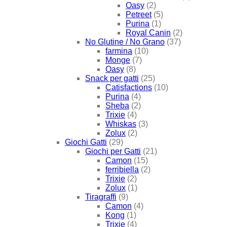
Oasy
(2)
Petreet
(5)
Purina
(1)
Royal Canin
(2)
No Glutine / No Grano
(37)
farmina
(10)
Monge
(7)
Oasy
(8)
Snack per gatti
(25)
Catisfactions
(10)
Purina
(4)
Sheba
(2)
Trixie
(4)
Whiskas
(3)
Zolux
(2)
Giochi Gatti
(29)
Giochi per Gatti
(21)
Camon
(15)
ferribiella
(2)
Trixie
(2)
Zolux
(1)
Tiragraffi
(9)
Camon
(4)
Kong
(1)
Trixie
(4)