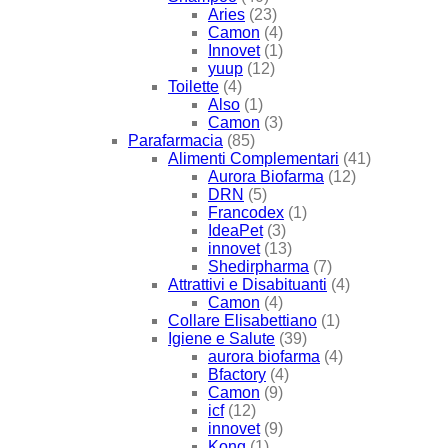
Aries
(23)
Camon
(4)
Innovet
(1)
yuup
(12)
Toilette
(4)
Also
(1)
Camon
(3)
Parafarmacia
(85)
Alimenti Complementari
(41)
Aurora Biofarma
(12)
DRN
(5)
Francodex
(1)
IdeaPet
(3)
innovet
(13)
Shedirpharma
(7)
Attrattivi e Disabituanti
(4)
Camon
(4)
Collare Elisabettiano
(1)
Igiene e Salute
(39)
aurora biofarma
(4)
Bfactory
(4)
Camon
(9)
icf
(12)
innovet
(9)
Kong
(1)