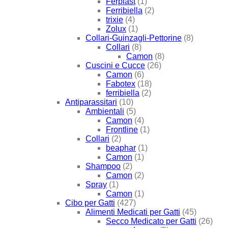
Ferplast
(1)
Ferribiella
(2)
trixie
(4)
Zolux
(1)
Collari-Guinzagli-Pettorine
(8)
Collari
(8)
Camon
(8)
Cuscini e Cucce
(26)
Camon
(6)
Fabotex
(18)
ferribiella
(2)
Antiparassitari
(10)
Ambientali
(5)
Camon
(4)
Frontline
(1)
Collari
(2)
beaphar
(1)
Camon
(1)
Shampoo
(2)
Camon
(2)
Spray
(1)
Camon
(1)
Cibo per Gatti
(427)
Alimenti Medicati per Gatti
(45)
Secco Medicato per Gatti
(26)