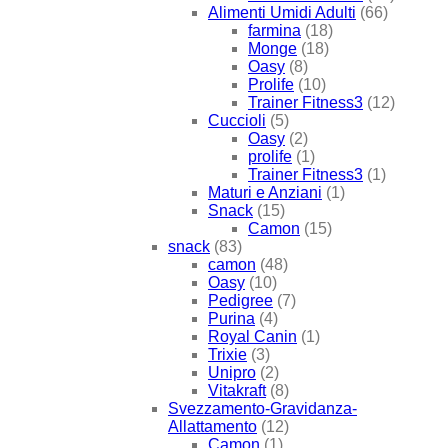
Alimenti Umidi Adulti
(66)
farmina
(18)
Monge
(18)
Oasy
(8)
Prolife
(10)
Trainer Fitness3
(12)
Cuccioli
(5)
Oasy
(2)
prolife
(1)
Trainer Fitness3
(1)
Maturi e Anziani
(1)
Snack
(15)
Camon
(15)
snack
(83)
camon
(48)
Oasy
(10)
Pedigree
(7)
Purina
(4)
Royal Canin
(1)
Trixie
(3)
Unipro
(2)
Vitakraft
(8)
Svezzamento-Gravidanza-
Allattamento
(12)
Camon
(1)