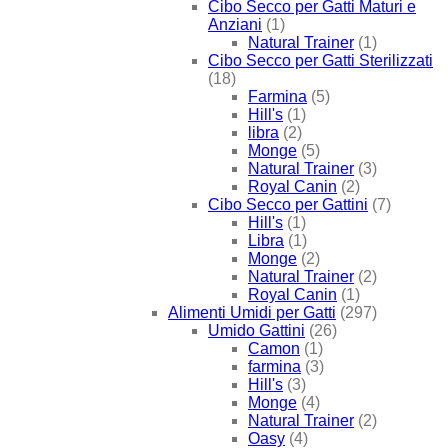
Cibo Secco per Gatti Maturi e
Anziani
(1)
Natural Trainer
(1)
Cibo Secco per Gatti Sterilizzati
(18)
Farmina
(5)
Hill's
(1)
libra
(2)
Monge
(5)
Natural Trainer
(3)
Royal Canin
(2)
Cibo Secco per Gattini
(7)
Hill's
(1)
Libra
(1)
Monge
(2)
Natural Trainer
(2)
Royal Canin
(1)
Alimenti Umidi per Gatti
(297)
Umido Gattini
(26)
Camon
(1)
farmina
(3)
Hill's
(3)
Monge
(4)
Natural Trainer
(2)
Oasy
(4)