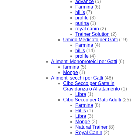
advance
(5)
Farmina
(6)
hill's
(7)
prolife
(3)
purina
(1)
royal canin
(2)
Trainer Solution
(2)
Umido Medicato per Gatti
(19)
Farmina
(4)
hill's
(14)
prolife
(4)
Alimenti Monoproteici per Gatti
(6)
farmina
(5)
Monge
(1)
Alimenti secchi per Gatti
(48)
Cibo Secco per Gatte in
Gravidanza o Allattamento
(1)
Libra
(1)
Cibo Secco per Gatti Adulti
(25)
Farmina
(8)
Hill's
(1)
Libra
(3)
Monge
(3)
Natural Trainer
(8)
Royal Canin
(2)