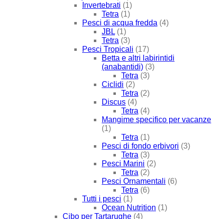
Invertebrati
(1)
Tetra
(1)
Pesci di acqua fredda
(4)
JBL
(1)
Tetra
(3)
Pesci Tropicali
(17)
Betta e altri labirintidi
(anabantidi)
(3)
Tetra
(3)
Ciclidi
(2)
Tetra
(2)
Discus
(4)
Tetra
(4)
Mangime specifico per vacanze
(1)
Tetra
(1)
Pesci di fondo erbivori
(3)
Tetra
(3)
Pesci Marini
(2)
Tetra
(2)
Pesci Ornamentali
(6)
Tetra
(6)
Tutti i pesci
(1)
Ocean Nutrition
(1)
Cibo per Tartarughe
(4)