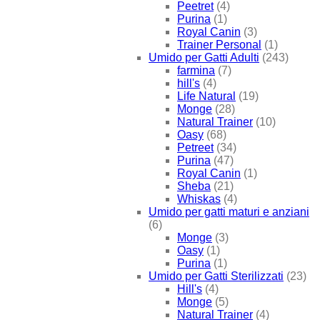
Peetret
(4)
Purina
(1)
Royal Canin
(3)
Trainer Personal
(1)
Umido per Gatti Adulti
(243)
farmina
(7)
hill's
(4)
Life Natural
(19)
Monge
(28)
Natural Trainer
(10)
Oasy
(68)
Petreet
(34)
Purina
(47)
Royal Canin
(1)
Sheba
(21)
Whiskas
(4)
Umido per gatti maturi e anziani
(6)
Monge
(3)
Oasy
(1)
Purina
(1)
Umido per Gatti Sterilizzati
(23)
Hill's
(4)
Monge
(5)
Natural Trainer
(4)