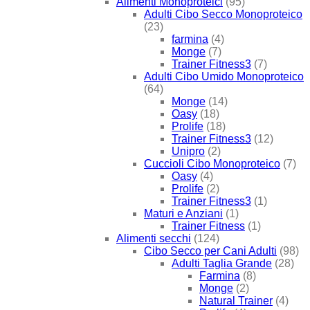
Alimenti Monoproteici
(95)
Adulti Cibo Secco Monoproteico
(23)
farmina
(4)
Monge
(7)
Trainer Fitness3
(7)
Adulti Cibo Umido Monoproteico
(64)
Monge
(14)
Oasy
(18)
Prolife
(18)
Trainer Fitness3
(12)
Unipro
(2)
Cuccioli Cibo Monoproteico
(7)
Oasy
(4)
Prolife
(2)
Trainer Fitness3
(1)
Maturi e Anziani
(1)
Trainer Fitness
(1)
Alimenti secchi
(124)
Cibo Secco per Cani Adulti
(98)
Adulti Taglia Grande
(28)
Farmina
(8)
Monge
(2)
Natural Trainer
(4)