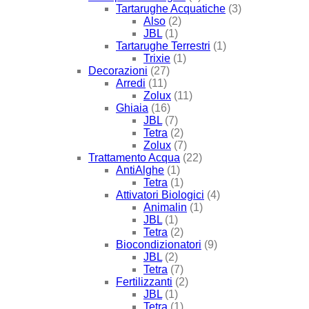
Tartarughe Acquatiche
(3)
Also
(2)
JBL
(1)
Tartarughe Terrestri
(1)
Trixie
(1)
Decorazioni
(27)
Arredi
(11)
Zolux
(11)
Ghiaia
(16)
JBL
(7)
Tetra
(2)
Zolux
(7)
Trattamento Acqua
(22)
AntiAlghe
(1)
Tetra
(1)
Attivatori Biologici
(4)
Animalin
(1)
JBL
(1)
Tetra
(2)
Biocondizionatori
(9)
JBL
(2)
Tetra
(7)
Fertilizzanti
(2)
JBL
(1)
Tetra
(1)