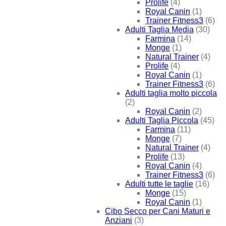
Prolife
(4)
Royal Canin
(1)
Trainer Fitness3
(6)
Adulti Taglia Media
(30)
Farmina
(14)
Monge
(1)
Natural Trainer
(4)
Prolife
(4)
Royal Canin
(1)
Trainer Fitness3
(6)
Adulti taglia molto piccola
(2)
Royal Canin
(2)
Adulti Taglia Piccola
(45)
Farmina
(11)
Monge
(7)
Natural Trainer
(4)
Prolife
(13)
Royal Canin
(4)
Trainer Fitness3
(6)
Adulti tutte le taglie
(16)
Monge
(15)
Royal Canin
(1)
Cibo Secco per Cani Maturi e
Anziani
(3)