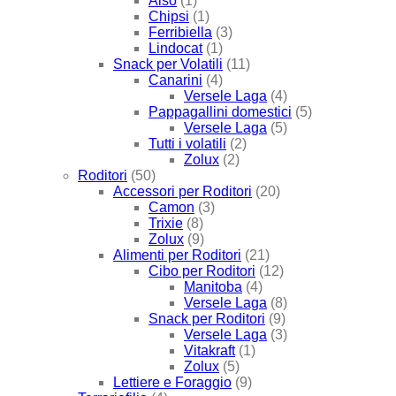
Also
(1)
Chipsi
(1)
Ferribiella
(3)
Lindocat
(1)
Snack per Volatili
(11)
Canarini
(4)
Versele Laga
(4)
Pappagallini domestici
(5)
Versele Laga
(5)
Tutti i volatili
(2)
Zolux
(2)
Roditori
(50)
Accessori per Roditori
(20)
Camon
(3)
Trixie
(8)
Zolux
(9)
Alimenti per Roditori
(21)
Cibo per Roditori
(12)
Manitoba
(4)
Versele Laga
(8)
Snack per Roditori
(9)
Versele Laga
(3)
Vitakraft
(1)
Zolux
(5)
Lettiere e Foraggio
(9)