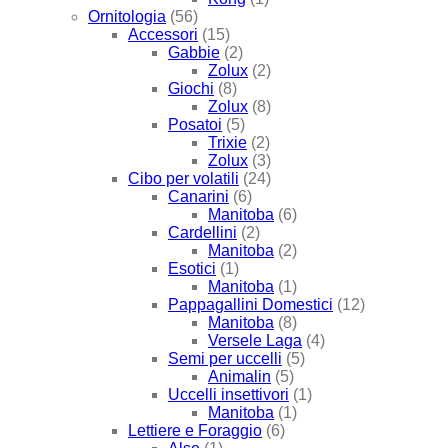
Ornitologia
(56)
Accessori
(15)
Gabbie
(2)
Zolux
(2)
Giochi
(8)
Zolux
(8)
Posatoi
(5)
Trixie
(2)
Zolux
(3)
Cibo per volatili
(24)
Canarini
(6)
Manitoba
(6)
Cardellini
(2)
Manitoba
(2)
Esotici
(1)
Manitoba
(1)
Pappagallini Domestici
(12)
Manitoba
(8)
Versele Laga
(4)
Semi per uccelli
(5)
Animalin
(5)
Uccelli insettivori
(1)
Manitoba
(1)
Lettiere e Foraggio
(6)