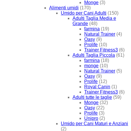
Monge
(3)
Alimenti umidi
(170)
Umido per Cani Adulti
(150)
Adulti Taglia Media e
Grande
(48)
farmina
(19)
Natural Trainer
(4)
Oasy
(9)
Prolife
(10)
Trainer Fitness3
(6)
Adulti Taglia Piccola
(61)
farmina
(18)
monge
(10)
Natural Trainer
(5)
Oasy
(9)
Prolife
(12)
Royal Canin
(1)
Trainer Fitness3
(6)
Adulti tutte le taglie
(59)
Monge
(32)
Oasy
(22)
Prolife
(3)
Unipro
(2)
Umido per Cani Maturi e Anziani
(2)