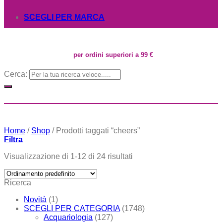
SCEGLI PER MARCA
per ordini superiori a 99 €
Cerca:
Home
/
Shop
/
Prodotti taggati “cheers”
Filtra
Visualizzazione di 1-12 di 24 risultati
Ricerca
Novità
(1)
SCEGLI PER CATEGORIA
(1748)
Acquariologia
(127)