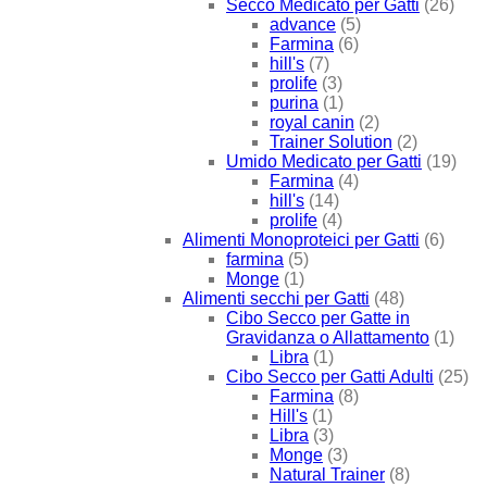
Secco Medicato per Gatti
(26)
advance
(5)
Farmina
(6)
hill's
(7)
prolife
(3)
purina
(1)
royal canin
(2)
Trainer Solution
(2)
Umido Medicato per Gatti
(19)
Farmina
(4)
hill's
(14)
prolife
(4)
Alimenti Monoproteici per Gatti
(6)
farmina
(5)
Monge
(1)
Alimenti secchi per Gatti
(48)
Cibo Secco per Gatte in
Gravidanza o Allattamento
(1)
Libra
(1)
Cibo Secco per Gatti Adulti
(25)
Farmina
(8)
Hill's
(1)
Libra
(3)
Monge
(3)
Natural Trainer
(8)