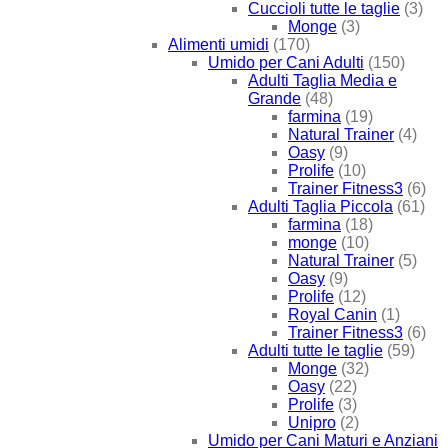
Cuccioli tutte le taglie
(3)
Monge
(3)
Alimenti umidi
(170)
Umido per Cani Adulti
(150)
Adulti Taglia Media e
Grande
(48)
farmina
(19)
Natural Trainer
(4)
Oasy
(9)
Prolife
(10)
Trainer Fitness3
(6)
Adulti Taglia Piccola
(61)
farmina
(18)
monge
(10)
Natural Trainer
(5)
Oasy
(9)
Prolife
(12)
Royal Canin
(1)
Trainer Fitness3
(6)
Adulti tutte le taglie
(59)
Monge
(32)
Oasy
(22)
Prolife
(3)
Unipro
(2)
Umido per Cani Maturi e Anziani