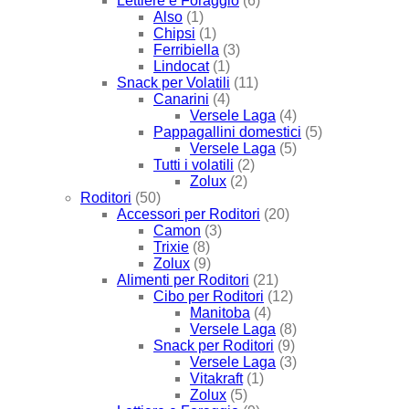
Lettiere e Foraggio
(6)
Also
(1)
Chipsi
(1)
Ferribiella
(3)
Lindocat
(1)
Snack per Volatili
(11)
Canarini
(4)
Versele Laga
(4)
Pappagallini domestici
(5)
Versele Laga
(5)
Tutti i volatili
(2)
Zolux
(2)
Roditori
(50)
Accessori per Roditori
(20)
Camon
(3)
Trixie
(8)
Zolux
(9)
Alimenti per Roditori
(21)
Cibo per Roditori
(12)
Manitoba
(4)
Versele Laga
(8)
Snack per Roditori
(9)
Versele Laga
(3)
Vitakraft
(1)
Zolux
(5)