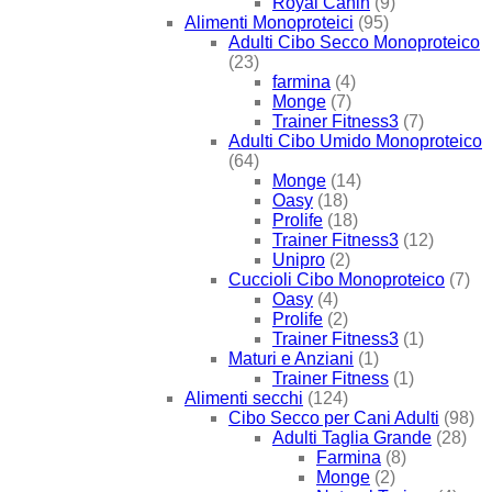
Royal Canin
(9)
Alimenti Monoproteici
(95)
Adulti Cibo Secco Monoproteico
(23)
farmina
(4)
Monge
(7)
Trainer Fitness3
(7)
Adulti Cibo Umido Monoproteico
(64)
Monge
(14)
Oasy
(18)
Prolife
(18)
Trainer Fitness3
(12)
Unipro
(2)
Cuccioli Cibo Monoproteico
(7)
Oasy
(4)
Prolife
(2)
Trainer Fitness3
(1)
Maturi e Anziani
(1)
Trainer Fitness
(1)
Alimenti secchi
(124)
Cibo Secco per Cani Adulti
(98)
Adulti Taglia Grande
(28)
Farmina
(8)
Monge
(2)