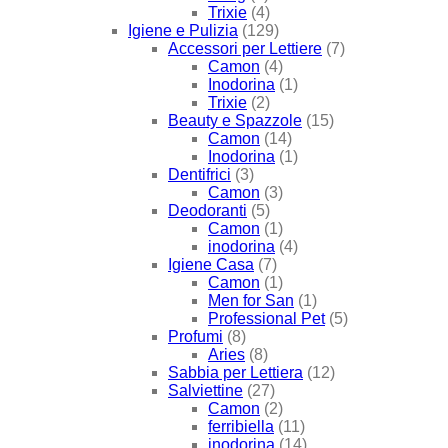
Trixie
(4)
Igiene e Pulizia
(129)
Accessori per Lettiere
(7)
Camon
(4)
Inodorina
(1)
Trixie
(2)
Beauty e Spazzole
(15)
Camon
(14)
Inodorina
(1)
Dentifrici
(3)
Camon
(3)
Deodoranti
(5)
Camon
(1)
inodorina
(4)
Igiene Casa
(7)
Camon
(1)
Men for San
(1)
Professional Pet
(5)
Profumi
(8)
Aries
(8)
Sabbia per Lettiera
(12)
Salviettine
(27)
Camon
(2)
ferribiella
(11)
inodorina
(14)