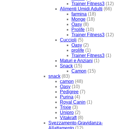
Trainer Fitness3
(12)
Alimenti Umidi Adulti
(66)
farmina
(18)
Monge
(18)
Oasy
(8)
Prolife
(10)
Trainer Fitness3
(12)
Cuccioli
(5)
Oasy
(2)
prolife
(1)
Trainer Fitness3
(1)
Maturi e Anziani
(1)
Snack
(15)
Camon
(15)
snack
(83)
camon
(48)
Oasy
(10)
Pedigree
(7)
Purina
(4)
Royal Canin
(1)
Trixie
(3)
Unipro
(2)
Vitakraft
(8)
Svezzamento-Gravidanza-
Allattamento
(12)