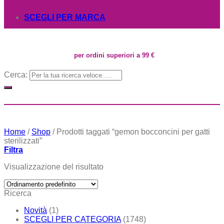
SCEGLI PER MARCA
per ordini superiori a 99 €
Cerca:
Home
/
Shop
/
Prodotti taggati “gemon bocconcini per gatti
sterilizzati”
Filtra
Visualizzazione del risultato
Ricerca
Novità
(1)
SCEGLI PER CATEGORIA
(1748)