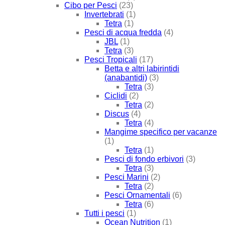
Cibo per Pesci
(23)
Invertebrati
(1)
Tetra
(1)
Pesci di acqua fredda
(4)
JBL
(1)
Tetra
(3)
Pesci Tropicali
(17)
Betta e altri labirintidi
(anabantidi)
(3)
Tetra
(3)
Ciclidi
(2)
Tetra
(2)
Discus
(4)
Tetra
(4)
Mangime specifico per vacanze
(1)
Tetra
(1)
Pesci di fondo erbivori
(3)
Tetra
(3)
Pesci Marini
(2)
Tetra
(2)
Pesci Ornamentali
(6)
Tetra
(6)
Tutti i pesci
(1)
Ocean Nutrition
(1)