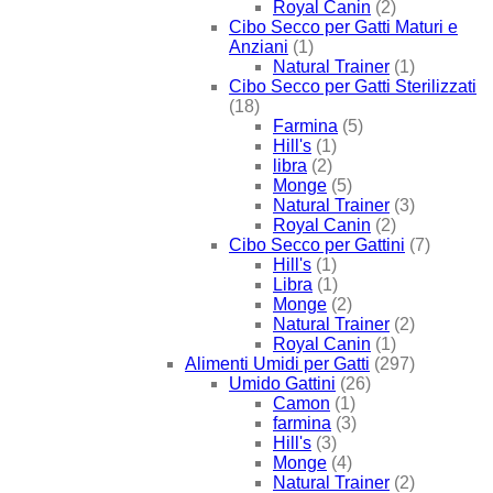
Royal Canin
(2)
Cibo Secco per Gatti Maturi e
Anziani
(1)
Natural Trainer
(1)
Cibo Secco per Gatti Sterilizzati
(18)
Farmina
(5)
Hill's
(1)
libra
(2)
Monge
(5)
Natural Trainer
(3)
Royal Canin
(2)
Cibo Secco per Gattini
(7)
Hill's
(1)
Libra
(1)
Monge
(2)
Natural Trainer
(2)
Royal Canin
(1)
Alimenti Umidi per Gatti
(297)
Umido Gattini
(26)
Camon
(1)
farmina
(3)
Hill's
(3)
Monge
(4)
Natural Trainer
(2)