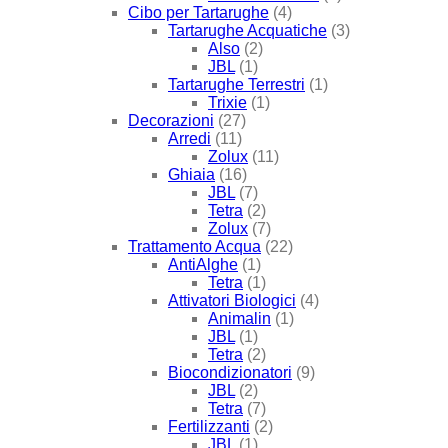
Cibo per Tartarughe
(4)
Tartarughe Acquatiche
(3)
Also
(2)
JBL
(1)
Tartarughe Terrestri
(1)
Trixie
(1)
Decorazioni
(27)
Arredi
(11)
Zolux
(11)
Ghiaia
(16)
JBL
(7)
Tetra
(2)
Zolux
(7)
Trattamento Acqua
(22)
AntiAlghe
(1)
Tetra
(1)
Attivatori Biologici
(4)
Animalin
(1)
JBL
(1)
Tetra
(2)
Biocondizionatori
(9)
JBL
(2)
Tetra
(7)
Fertilizzanti
(2)
JBL
(1)