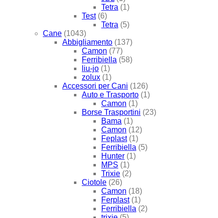
Tetra
(1)
Test
(6)
Tetra
(5)
Cane
(1043)
Abbigliamento
(137)
Camon
(77)
Ferribiella
(58)
liu-jo
(1)
zolux
(1)
Accessori per Cani
(126)
Auto e Trasporto
(1)
Camon
(1)
Borse Trasportini
(23)
Bama
(1)
Camon
(12)
Feplast
(1)
Ferribiella
(5)
Hunter
(1)
MPS
(1)
Trixie
(2)
Ciotole
(26)
Camon
(18)
Ferplast
(1)
Ferribiella
(2)
trixie
(5)