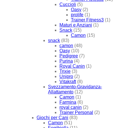
Cuccioli
(5)
Oasy
(2)
prolife
(1)
Trainer Fitness3
(1)
Maturi e Anziani
(1)
Snack
(15)
Camon
(15)
snack
(83)
camon
(48)
Oasy
(10)
Pedigree
(7)
Purina
(4)
Royal Canin
(1)
Trixie
(3)
Unipro
(2)
Vitakraft
(8)
Svezzamento-Gravidanza-
Allattamento
(12)
Camon
(1)
Farmina
(6)
royal canin
(2)
Trainer Personal
(2)
Giochi per Cani
(83)
Camon
(51)
Ferribiella
(11)