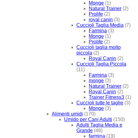
Monge
(1)
Natural Trainer
(2)
Prolife
(2)
royal canin
(3)
Cuccioli Taglia Media
(7)
Farmina
(3)
Monge
(1)
Prolife
(2)
Cuccioli taglia molto
piccola
(2)
Royal Canin
(2)
Cuccioli Taglia Piccola
(11)
Farmina
(3)
monge
(3)
Natural Trainer
(2)
Royal Canin
(2)
Trainer Fitness3
(1)
Cuccioli tutte le taglie
(3)
Monge
(3)
Alimenti umidi
(170)
Umido per Cani Adulti
(150)
Adulti Taglia Media e
Grande
(48)
farmina
(19)