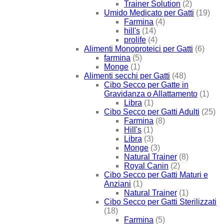
Trainer Solution
(2)
Umido Medicato per Gatti
(19)
Farmina
(4)
hill's
(14)
prolife
(4)
Alimenti Monoproteici per Gatti
(6)
farmina
(5)
Monge
(1)
Alimenti secchi per Gatti
(48)
Cibo Secco per Gatte in
Gravidanza o Allattamento
(1)
Libra
(1)
Cibo Secco per Gatti Adulti
(25)
Farmina
(8)
Hill's
(1)
Libra
(3)
Monge
(3)
Natural Trainer
(8)
Royal Canin
(2)
Cibo Secco per Gatti Maturi e
Anziani
(1)
Natural Trainer
(1)
Cibo Secco per Gatti Sterilizzati
(18)
Farmina
(5)