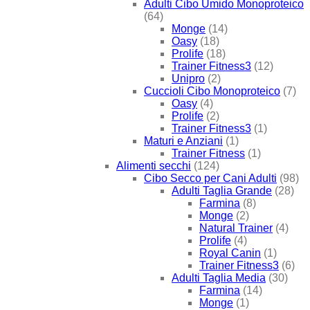
Adulti Cibo Umido Monoproteico
(64)
Monge
(14)
Oasy
(18)
Prolife
(18)
Trainer Fitness3
(12)
Unipro
(2)
Cuccioli Cibo Monoproteico
(7)
Oasy
(4)
Prolife
(2)
Trainer Fitness3
(1)
Maturi e Anziani
(1)
Trainer Fitness
(1)
Alimenti secchi
(124)
Cibo Secco per Cani Adulti
(98)
Adulti Taglia Grande
(28)
Farmina
(8)
Monge
(2)
Natural Trainer
(4)
Prolife
(4)
Royal Canin
(1)
Trainer Fitness3
(6)
Adulti Taglia Media
(30)
Farmina
(14)
Monge
(1)