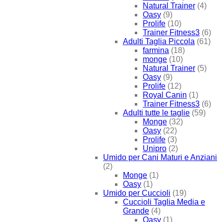
Natural Trainer
(4)
Oasy
(9)
Prolife
(10)
Trainer Fitness3
(6)
Adulti Taglia Piccola
(61)
farmina
(18)
monge
(10)
Natural Trainer
(5)
Oasy
(9)
Prolife
(12)
Royal Canin
(1)
Trainer Fitness3
(6)
Adulti tutte le taglie
(59)
Monge
(32)
Oasy
(22)
Prolife
(3)
Unipro
(2)
Umido per Cani Maturi e Anziani
(2)
Monge
(1)
Oasy
(1)
Umido per Cuccioli
(19)
Cuccioli Taglia Media e
Grande
(4)
Oasy
(1)