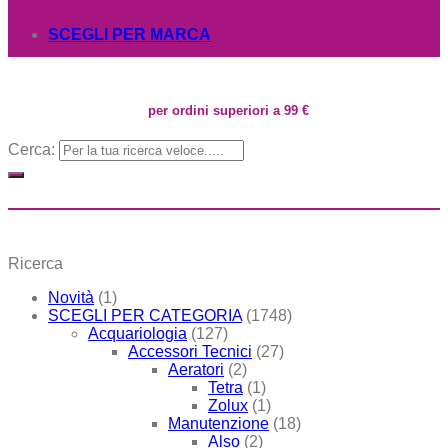
SCEGLI PER MARCA
per ordini superiori a 99 €
Cerca:
Ricerca
Novità
(1)
SCEGLI PER CATEGORIA
(1748)
Acquariologia
(127)
Accessori Tecnici
(27)
Aeratori
(2)
Tetra
(1)
Zolux
(1)
Manutenzione
(18)
Also
(2)