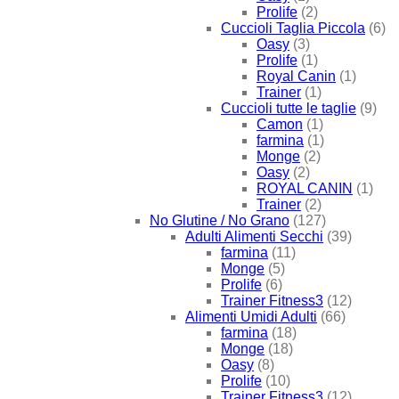
Prolife
(2)
Cuccioli Taglia Piccola
(6)
Oasy
(3)
Prolife
(1)
Royal Canin
(1)
Trainer
(1)
Cuccioli tutte le taglie
(9)
Camon
(1)
farmina
(1)
Monge
(2)
Oasy
(2)
ROYAL CANIN
(1)
Trainer
(2)
No Glutine / No Grano
(127)
Adulti Alimenti Secchi
(39)
farmina
(11)
Monge
(5)
Prolife
(6)
Trainer Fitness3
(12)
Alimenti Umidi Adulti
(66)
farmina
(18)
Monge
(18)
Oasy
(8)
Prolife
(10)
Trainer Fitness3
(12)