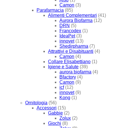
Camon
(3)
Parafarmacia
(85)
Alimenti Complementari
(41)
Aurora Biofarma
(12)
DRN
(5)
Francodex
(1)
IdeaPet
(3)
innovet
(13)
Shedirpharma
(7)
Attrattivi e Disabituanti
(4)
Camon
(4)
Collare Elisabettiano
(1)
Igiene e Salute
(39)
aurora biofarma
(4)
Bfactory
(4)
Camon
(9)
icf
(12)
innovet
(9)
Kong
(1)
Ornitologia
(56)
Accessori
(15)
Gabbie
(2)
Zolux
(2)
Giochi
(8)