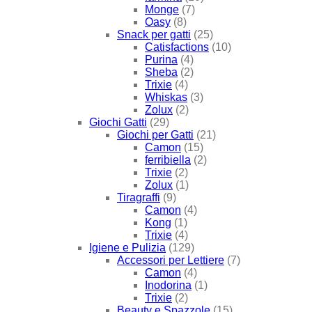
Monge
(7)
Oasy
(8)
Snack per gatti
(25)
Catisfactions
(10)
Purina
(4)
Sheba
(2)
Trixie
(4)
Whiskas
(3)
Zolux
(2)
Giochi Gatti
(29)
Giochi per Gatti
(21)
Camon
(15)
ferribiella
(2)
Trixie
(2)
Zolux
(1)
Tiragraffi
(9)
Camon
(4)
Kong
(1)
Trixie
(4)
Igiene e Pulizia
(129)
Accessori per Lettiere
(7)
Camon
(4)
Inodorina
(1)
Trixie
(2)
Beauty e Spazzole
(15)