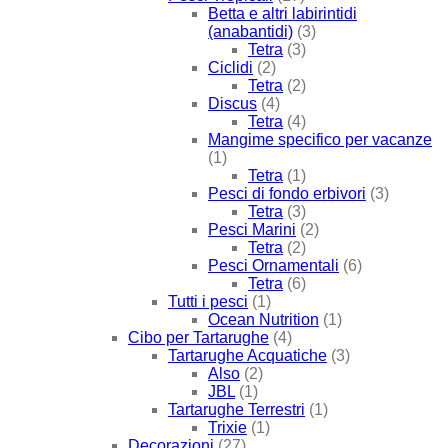
Betta e altri labirintidi
(anabantidi)
(3)
Tetra
(3)
Ciclidi
(2)
Tetra
(2)
Discus
(4)
Tetra
(4)
Mangime specifico per vacanze
(1)
Tetra
(1)
Pesci di fondo erbivori
(3)
Tetra
(3)
Pesci Marini
(2)
Tetra
(2)
Pesci Ornamentali
(6)
Tetra
(6)
Tutti i pesci
(1)
Ocean Nutrition
(1)
Cibo per Tartarughe
(4)
Tartarughe Acquatiche
(3)
Also
(2)
JBL
(1)
Tartarughe Terrestri
(1)
Trixie
(1)
Decorazioni
(27)