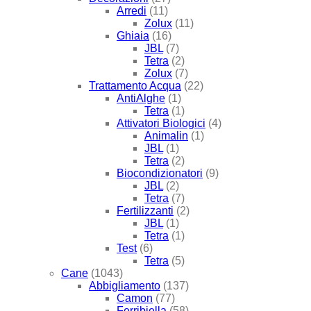
Arredi
(11)
Zolux
(11)
Ghiaia
(16)
JBL
(7)
Tetra
(2)
Zolux
(7)
Trattamento Acqua
(22)
AntiAlghe
(1)
Tetra
(1)
Attivatori Biologici
(4)
Animalin
(1)
JBL
(1)
Tetra
(2)
Biocondizionatori
(9)
JBL
(2)
Tetra
(7)
Fertilizzanti
(2)
JBL
(1)
Tetra
(1)
Test
(6)
Tetra
(5)
Cane
(1043)
Abbigliamento
(137)
Camon
(77)
Ferribiella
(58)