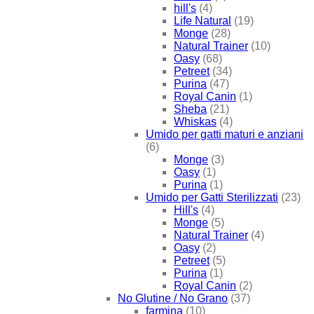
hill's
(4)
Life Natural
(19)
Monge
(28)
Natural Trainer
(10)
Oasy
(68)
Petreet
(34)
Purina
(47)
Royal Canin
(1)
Sheba
(21)
Whiskas
(4)
Umido per gatti maturi e anziani
(6)
Monge
(3)
Oasy
(1)
Purina
(1)
Umido per Gatti Sterilizzati
(23)
Hill's
(4)
Monge
(5)
Natural Trainer
(4)
Oasy
(2)
Petreet
(5)
Purina
(1)
Royal Canin
(2)
No Glutine / No Grano
(37)
farmina
(10)