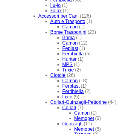
liu-jo
(1)
zolux
(1)
Accessori per Cani
(126)
Auto e Trasporto
(1)
Camon
(1)
Borse Trasportini
(23)
Bama
(1)
Camon
(12)
Feplast
(1)
Ferribiella
(5)
Hunter
(1)
MPS
(1)
Trixie
(2)
Ciotole
(26)
Camon
(18)
Ferplast
(1)
Ferribiella
(2)
trixie
(5)
Collari-Guinzagli-Pettorine
(44)
Collari
(7)
Camon
(1)
Memopet
(6)
Guinzagli
(11)
Memopet
(8)