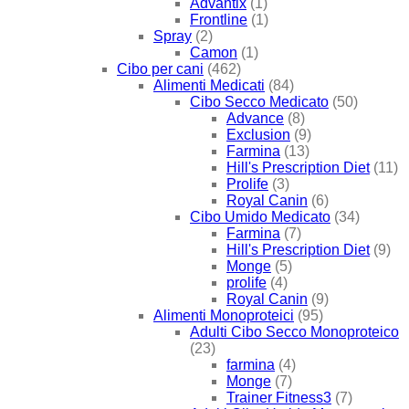
Advantix
(1)
Frontline
(1)
Spray
(2)
Camon
(1)
Cibo per cani
(462)
Alimenti Medicati
(84)
Cibo Secco Medicato
(50)
Advance
(8)
Exclusion
(9)
Farmina
(13)
Hill's Prescription Diet
(11)
Prolife
(3)
Royal Canin
(6)
Cibo Umido Medicato
(34)
Farmina
(7)
Hill's Prescription Diet
(9)
Monge
(5)
prolife
(4)
Royal Canin
(9)
Alimenti Monoproteici
(95)
Adulti Cibo Secco Monoproteico
(23)
farmina
(4)
Monge
(7)
Trainer Fitness3
(7)