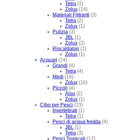
Tetra
(1)
Zolux
(14)
Materiali Filtranti
(3)
Tetra
(2)
Zolux
(1)
Pulizia
(3)
JBL
(1)
Zolux
(2)
Riscaldatori
(1)
Zolux
(1)
Acquari
(24)
Grandi
(4)
Tetra
(4)
Medi
(16)
Zolux
(16)
Piccoli
(4)
Also
(2)
Zolux
(1)
Cibo per Pesci
(23)
Invertebrati
(1)
Tetra
(1)
Pesci di acqua fredda
(4)
JBL
(1)
Tetra
(3)
Pesci Tropicali
(17)