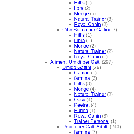
Hill's
(1)
libra
(2)
Monge
(5)
Natural Trainer
(3)
Royal Canin
(2)
Cibo Secco per Gattini
(7)
Hill's
(1)
Libra
(1)
Monge
(2)
Natural Trainer
(2)
Royal Canin
(1)
Alimenti Umidi per Gatti
(297)
Umido Gattini
(26)
Camon
(1)
farmina
(3)
Hill's
(3)
Monge
(4)
Natural Trainer
(2)
Oasy
(4)
Peetret
(4)
Purina
(1)
Royal Canin
(3)
Trainer Personal
(1)
Umido per Gatti Adulti
(243)
farmina
(7)