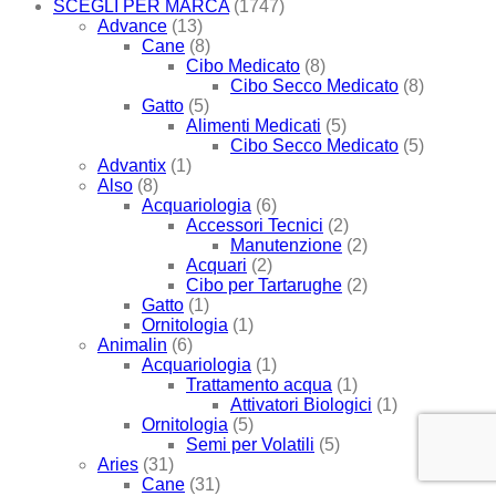
SCEGLI PER MARCA
(1747)
Advance
(13)
Cane
(8)
Cibo Medicato
(8)
Cibo Secco Medicato
(8)
Gatto
(5)
Alimenti Medicati
(5)
Cibo Secco Medicato
(5)
Advantix
(1)
Also
(8)
Acquariologia
(6)
Accessori Tecnici
(2)
Manutenzione
(2)
Acquari
(2)
Cibo per Tartarughe
(2)
Gatto
(1)
Ornitologia
(1)
Animalin
(6)
Acquariologia
(1)
Trattamento acqua
(1)
Attivatori Biologici
(1)
Ornitologia
(5)
Semi per Volatili
(5)
Aries
(31)
Cane
(31)