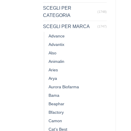
SCEGLI PER
(1748)
CATEGORIA
SCEGLI PER MARCA
(1747)
Advance
Advantix
Also
Animalin
Aries
Arya
Aurora Biofarma
Bama
Beaphar
Bfactory
Camon
Cat's Best