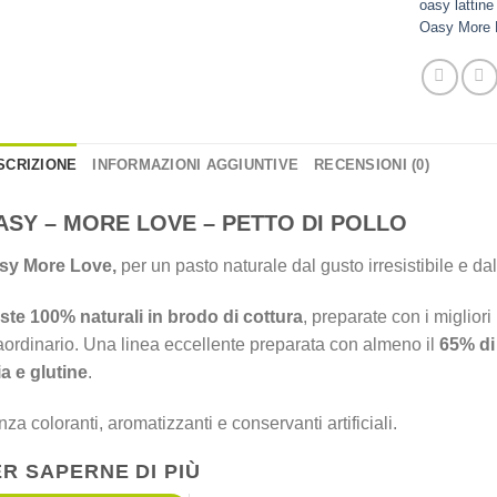
oasy lattine 
Oasy More L
SCRIZIONE
INFORMAZIONI AGGIUNTIVE
RECENSIONI (0)
ASY – MORE LOVE – PETTO DI POLLO
sy More Love,
per un pasto
naturale dal gusto irresistibile e
dal
ste 100% naturali in brodo di cottura
, preparate con i migliori
aordinario. Una linea eccellente preparata con almeno il
65% di
a e glutine
.
za coloranti, aromatizzanti e conservanti artificiali.
ER SAPERNE DI PIÙ