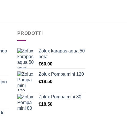
PRODOTTI
ondo
Zolux karapas aqua 50
nera
€
60.00
Zolux Pompa mini 120
€
18.50
egno
Zolux Pompa mini 80
€
18.50
di