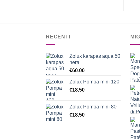
RECENTI
MI
Zolux karapas aqua 50
nera
€
60.00
Zolux Pompa mini 120
€
18.50
Zolux Pompa mini 80
€
18.50