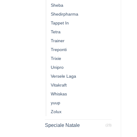
Sheba
Shedirpharma
Tappet In
Tetra
Trainer
Treponti
Trixie
Unipro
Versele Laga
Vitakraft
Whiskas
yuup
Zolux
Speciale Natale
(23)