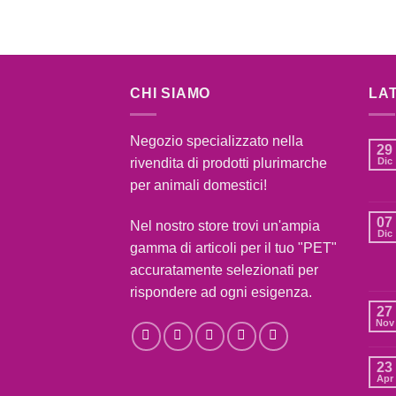
CHI SIAMO
LA
Negozio specializzato nella
29
rivendita di prodotti plurimarche
Dic
per animali domestici!
07
Nel nostro store trovi un'ampia
Dic
gamma di articoli per il tuo "PET"
accuratamente selezionati per
rispondere ad ogni esigenza.
27
Nov
23
Apr