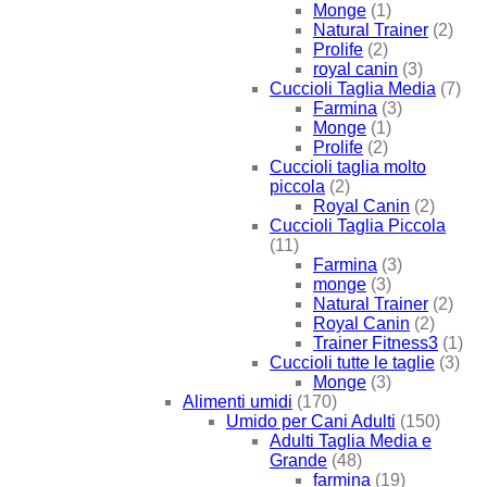
Monge
(1)
Natural Trainer
(2)
Prolife
(2)
royal canin
(3)
Cuccioli Taglia Media
(7)
Farmina
(3)
Monge
(1)
Prolife
(2)
Cuccioli taglia molto
piccola
(2)
Royal Canin
(2)
Cuccioli Taglia Piccola
(11)
Farmina
(3)
monge
(3)
Natural Trainer
(2)
Royal Canin
(2)
Trainer Fitness3
(1)
Cuccioli tutte le taglie
(3)
Monge
(3)
Alimenti umidi
(170)
Umido per Cani Adulti
(150)
Adulti Taglia Media e
Grande
(48)
farmina
(19)