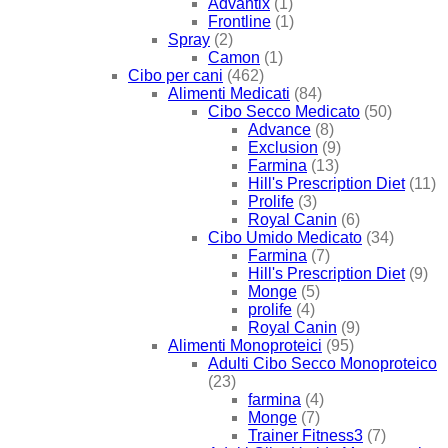
Advantix
(1)
Frontline
(1)
Spray
(2)
Camon
(1)
Cibo per cani
(462)
Alimenti Medicati
(84)
Cibo Secco Medicato
(50)
Advance
(8)
Exclusion
(9)
Farmina
(13)
Hill's Prescription Diet
(11)
Prolife
(3)
Royal Canin
(6)
Cibo Umido Medicato
(34)
Farmina
(7)
Hill's Prescription Diet
(9)
Monge
(5)
prolife
(4)
Royal Canin
(9)
Alimenti Monoproteici
(95)
Adulti Cibo Secco Monoproteico
(23)
farmina
(4)
Monge
(7)
Trainer Fitness3
(7)