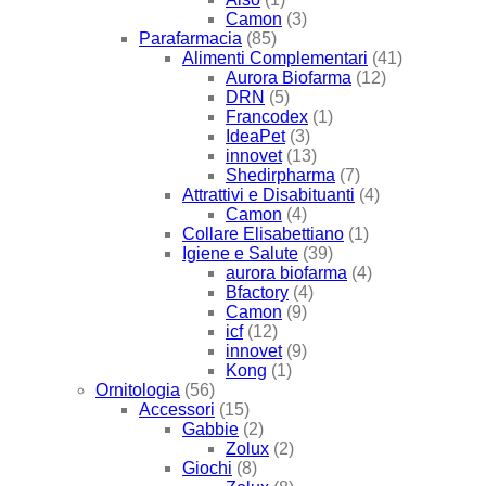
Camon
(3)
Parafarmacia
(85)
Alimenti Complementari
(41)
Aurora Biofarma
(12)
DRN
(5)
Francodex
(1)
IdeaPet
(3)
innovet
(13)
Shedirpharma
(7)
Attrattivi e Disabituanti
(4)
Camon
(4)
Collare Elisabettiano
(1)
Igiene e Salute
(39)
aurora biofarma
(4)
Bfactory
(4)
Camon
(9)
icf
(12)
innovet
(9)
Kong
(1)
Ornitologia
(56)
Accessori
(15)
Gabbie
(2)
Zolux
(2)
Giochi
(8)