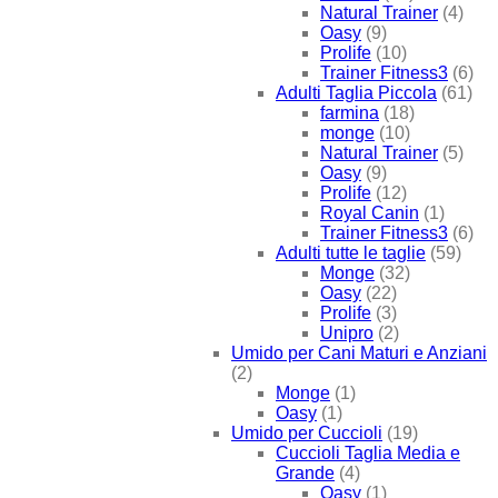
Natural Trainer
(4)
Oasy
(9)
Prolife
(10)
Trainer Fitness3
(6)
Adulti Taglia Piccola
(61)
farmina
(18)
monge
(10)
Natural Trainer
(5)
Oasy
(9)
Prolife
(12)
Royal Canin
(1)
Trainer Fitness3
(6)
Adulti tutte le taglie
(59)
Monge
(32)
Oasy
(22)
Prolife
(3)
Unipro
(2)
Umido per Cani Maturi e Anziani
(2)
Monge
(1)
Oasy
(1)
Umido per Cuccioli
(19)
Cuccioli Taglia Media e
Grande
(4)
Oasy
(1)