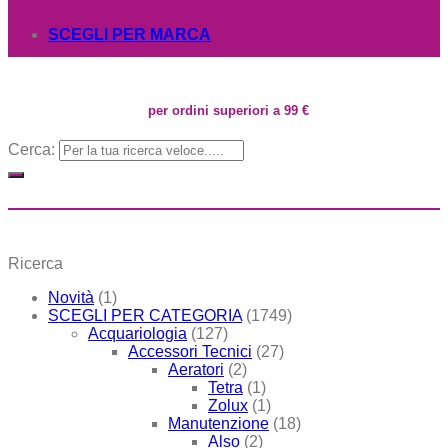
SCEGLI PER MARCA
per ordini superiori a 99 €
Cerca:
Ricerca
Novità
(1)
SCEGLI PER CATEGORIA
(1749)
Acquariologia
(127)
Accessori Tecnici
(27)
Aeratori
(2)
Tetra
(1)
Zolux
(1)
Manutenzione
(18)
Also
(2)