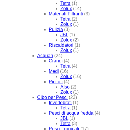
Tetra
(1)
Zolux
(14)
Materiali Filtranti
(3)
Tetra
(2)
Zolux
(1)
Pulizia
(3)
JBL
(1)
Zolux
(2)
Riscaldatori
(1)
Zolux
(1)
Acquari
(24)
Grandi
(4)
Tetra
(4)
Medi
(16)
Zolux
(16)
Piccoli
(4)
Also
(2)
Zolux
(1)
Cibo per Pesci
(23)
Invertebrati
(1)
Tetra
(1)
Pesci di acqua fredda
(4)
JBL
(1)
Tetra
(3)
Pesci Tropicali
(17)