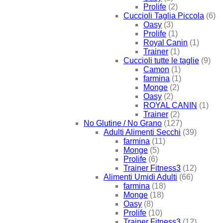
Prolife
(2)
Cuccioli Taglia Piccola
(6)
Oasy
(3)
Prolife
(1)
Royal Canin
(1)
Trainer
(1)
Cuccioli tutte le taglie
(9)
Camon
(1)
farmina
(1)
Monge
(2)
Oasy
(2)
ROYAL CANIN
(1)
Trainer
(2)
No Glutine / No Grano
(127)
Adulti Alimenti Secchi
(39)
farmina
(11)
Monge
(5)
Prolife
(6)
Trainer Fitness3
(12)
Alimenti Umidi Adulti
(66)
farmina
(18)
Monge
(18)
Oasy
(8)
Prolife
(10)
Trainer Fitness3
(12)