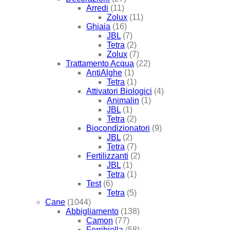
Arredi
(11)
Zolux
(11)
Ghiaia
(16)
JBL
(7)
Tetra
(2)
Zolux
(7)
Trattamento Acqua
(22)
AntiAlghe
(1)
Tetra
(1)
Attivatori Biologici
(4)
Animalin
(1)
JBL
(1)
Tetra
(2)
Biocondizionatori
(9)
JBL
(2)
Tetra
(7)
Fertilizzanti
(2)
JBL
(1)
Tetra
(1)
Test
(6)
Tetra
(5)
Cane
(1044)
Abbigliamento
(138)
Camon
(77)
Ferribiella
(58)