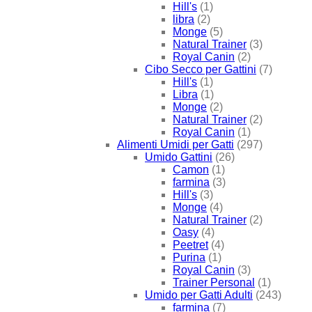
Hill's
(1)
libra
(2)
Monge
(5)
Natural Trainer
(3)
Royal Canin
(2)
Cibo Secco per Gattini
(7)
Hill's
(1)
Libra
(1)
Monge
(2)
Natural Trainer
(2)
Royal Canin
(1)
Alimenti Umidi per Gatti
(297)
Umido Gattini
(26)
Camon
(1)
farmina
(3)
Hill's
(3)
Monge
(4)
Natural Trainer
(2)
Oasy
(4)
Peetret
(4)
Purina
(1)
Royal Canin
(3)
Trainer Personal
(1)
Umido per Gatti Adulti
(243)
farmina
(7)