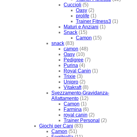
Cuccioli
(5)
Oasy
(2)
prolife
(1)
Trainer Fitness3
(1)
Maturi e Anziani
(1)
Snack
(15)
Camon
(15)
snack
(83)
camon
(48)
Oasy
(10)
Pedigree
(7)
Purina
(4)
Royal Canin
(1)
Trixie
(3)
Unipro
(2)
Vitakraft
(8)
Svezzamento-Gravidanza-
Allattamento
(12)
Camon
(1)
Farmina
(6)
royal canin
(2)
Trainer Personal
(2)
Giochi per Cani
(83)
Camon
(51)
Ferribiella
(11)