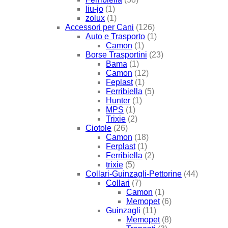
liu-jo
(1)
zolux
(1)
Accessori per Cani
(126)
Auto e Trasporto
(1)
Camon
(1)
Borse Trasportini
(23)
Bama
(1)
Camon
(12)
Feplast
(1)
Ferribiella
(5)
Hunter
(1)
MPS
(1)
Trixie
(2)
Ciotole
(26)
Camon
(18)
Ferplast
(1)
Ferribiella
(2)
trixie
(5)
Collari-Guinzagli-Pettorine
(44)
Collari
(7)
Camon
(1)
Memopet
(6)
Guinzagli
(11)
Memopet
(8)