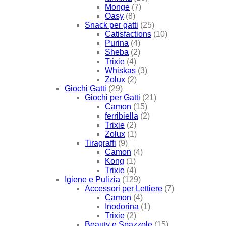
Monge
(7)
Oasy
(8)
Snack per gatti
(25)
Catisfactions
(10)
Purina
(4)
Sheba
(2)
Trixie
(4)
Whiskas
(3)
Zolux
(2)
Giochi Gatti
(29)
Giochi per Gatti
(21)
Camon
(15)
ferribiella
(2)
Trixie
(2)
Zolux
(1)
Tiragraffi
(9)
Camon
(4)
Kong
(1)
Trixie
(4)
Igiene e Pulizia
(129)
Accessori per Lettiere
(7)
Camon
(4)
Inodorina
(1)
Trixie
(2)
Beauty e Spazzole
(15)