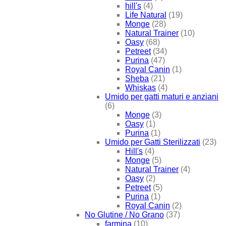
hill's
(4)
Life Natural
(19)
Monge
(28)
Natural Trainer
(10)
Oasy
(68)
Petreet
(34)
Purina
(47)
Royal Canin
(1)
Sheba
(21)
Whiskas
(4)
Umido per gatti maturi e anziani
(6)
Monge
(3)
Oasy
(1)
Purina
(1)
Umido per Gatti Sterilizzati
(23)
Hill's
(4)
Monge
(5)
Natural Trainer
(4)
Oasy
(2)
Petreet
(5)
Purina
(1)
Royal Canin
(2)
No Glutine / No Grano
(37)
farmina
(10)