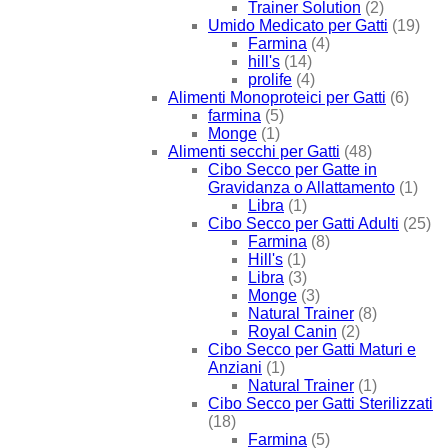
Trainer Solution
(2)
Umido Medicato per Gatti
(19)
Farmina
(4)
hill's
(14)
prolife
(4)
Alimenti Monoproteici per Gatti
(6)
farmina
(5)
Monge
(1)
Alimenti secchi per Gatti
(48)
Cibo Secco per Gatte in
Gravidanza o Allattamento
(1)
Libra
(1)
Cibo Secco per Gatti Adulti
(25)
Farmina
(8)
Hill's
(1)
Libra
(3)
Monge
(3)
Natural Trainer
(8)
Royal Canin
(2)
Cibo Secco per Gatti Maturi e
Anziani
(1)
Natural Trainer
(1)
Cibo Secco per Gatti Sterilizzati
(18)
Farmina
(5)