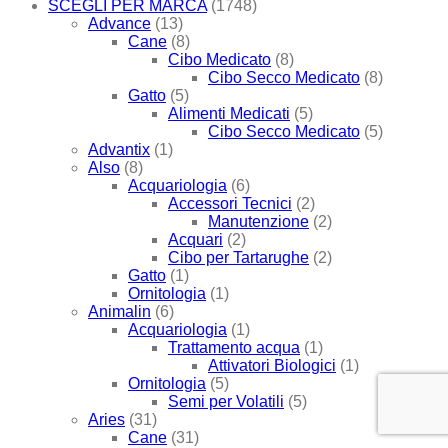
SCEGLI PER MARCA
(1748)
Advance
(13)
Cane
(8)
Cibo Medicato
(8)
Cibo Secco Medicato
(8)
Gatto
(5)
Alimenti Medicati
(5)
Cibo Secco Medicato
(5)
Advantix
(1)
Also
(8)
Acquariologia
(6)
Accessori Tecnici
(2)
Manutenzione
(2)
Acquari
(2)
Cibo per Tartarughe
(2)
Gatto
(1)
Ornitologia
(1)
Animalin
(6)
Acquariologia
(1)
Trattamento acqua
(1)
Attivatori Biologici
(1)
Ornitologia
(5)
Semi per Volatili
(5)
Aries
(31)
Cane
(31)