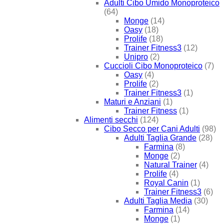
Adulti Cibo Umido Monoproteico
(64)
Monge
(14)
Oasy
(18)
Prolife
(18)
Trainer Fitness3
(12)
Unipro
(2)
Cuccioli Cibo Monoproteico
(7)
Oasy
(4)
Prolife
(2)
Trainer Fitness3
(1)
Maturi e Anziani
(1)
Trainer Fitness
(1)
Alimenti secchi
(124)
Cibo Secco per Cani Adulti
(98)
Adulti Taglia Grande
(28)
Farmina
(8)
Monge
(2)
Natural Trainer
(4)
Prolife
(4)
Royal Canin
(1)
Trainer Fitness3
(6)
Adulti Taglia Media
(30)
Farmina
(14)
Monge
(1)