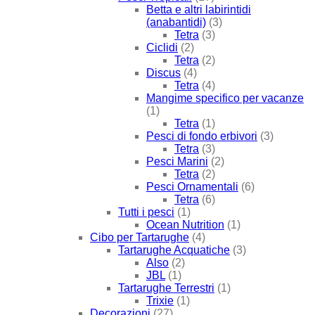
Betta e altri labirintidi
(anabantidi)
(3)
Tetra
(3)
Ciclidi
(2)
Tetra
(2)
Discus
(4)
Tetra
(4)
Mangime specifico per vacanze
(1)
Tetra
(1)
Pesci di fondo erbivori
(3)
Tetra
(3)
Pesci Marini
(2)
Tetra
(2)
Pesci Ornamentali
(6)
Tetra
(6)
Tutti i pesci
(1)
Ocean Nutrition
(1)
Cibo per Tartarughe
(4)
Tartarughe Acquatiche
(3)
Also
(2)
JBL
(1)
Tartarughe Terrestri
(1)
Trixie
(1)
Decorazioni
(27)