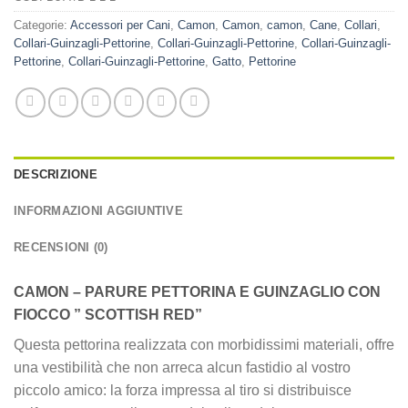
Categorie:
Accessori per Cani
,
Camon
,
Camon
,
camon
,
Cane
,
Collari
,
Collari-Guinzagli-Pettorine
,
Collari-Guinzagli-Pettorine
,
Collari-Guinzagli-
Pettorine
,
Collari-Guinzagli-Pettorine
,
Gatto
,
Pettorine
DESCRIZIONE
INFORMAZIONI AGGIUNTIVE
RECENSIONI (0)
CAMON – PARURE PETTORINA E GUINZAGLIO CON
FIOCCO ” SCOTTISH RED”
Questa pettorina realizzata con morbidissimi materiali, offre
una vestibilità che non arreca alcun fastidio al vostro
piccolo amico: la forza impressa al tiro si distribuisce