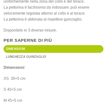
uniformemente nella zona del collo e del torace.
La pettorina è facilissima da indossare: può essere
velocemente regolata attorno al collo e al torace.
La pettorina è abbinata al rispettivo guinzaglio.
Disponibile in 3 diverse misure.
PER SAPERNE DI PIÙ
DIMENSIONI
LUNGHEZZA GUINZAGLIO
Dimensioni
:
XS 30+5 cm
S 40+5 cm
M 45+5 cm