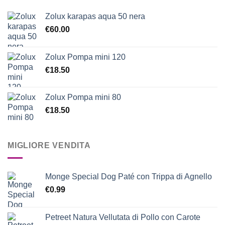
Zolux karapas aqua 50 nera
€
60.00
Zolux Pompa mini 120
€
18.50
Zolux Pompa mini 80
€
18.50
MIGLIORE VENDITA
Monge Special Dog Paté con Trippa di Agnello
€
0.99
Petreet Natura Vellutata di Pollo con Carote